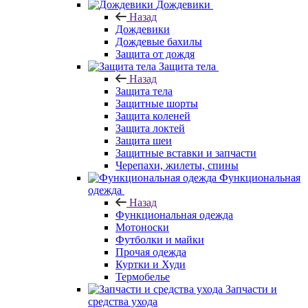
Дождевики
Назад
Дождевики
Дождевые бахилы
Защита от дождя
Защита тела
Назад
Защита тела
Защитные шорты
Защита коленей
Защита локтей
Защита шеи
Защитные вставки и запчасти
Черепахи, жилеты, спины
Функциональная
одежда
Назад
Функциональная одежда
Мотоноски
Футболки и майки
Прочая одежда
Куртки и Худи
Термобелье
Запчасти и
средства ухода