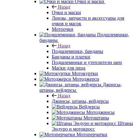
Очки и маски
Назад
Очки и маски
Линзы, запчасти и аксессуары для
очков и масок
Мотоочки
Подшлемники,
банданы
Назад
Подшлемники, банданы
Банданы и платки
Подшлемники и утеплители шеи
Маски для лица
Мотокуртки
Мотоджерси
Джинсы,
штаны, вейдерсы
Назад
Джинсы, штаны, вейдерсы
Вейдерсы
Мотоджинсы
Мотоштаны
Штаны
Эндуро и мотокросс
Мотоперчатки