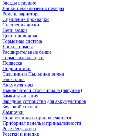
Звезды ведущие
Лапки переключения передач
Ремень вариатора
Сцепление прокладки
Сцепления диски
Цепи замки
Цепи приводные
Тормозная система
Лапки тормоза
Расширительные бачки
Тормозные колодки
Подвеска
Подшипники
Сальники и Пыльники вилки
Электрика
Аккумуляторы
Выключатели стоп-сигнала (лягушки)
Замки зажигания
Зарядное устройство для аккумуляторов
Звуковой сигнал
Лампочки
Поворотники и принадлежности
Приборная панель и принадлежности
Реле Регулятора
Розетки и кнопки