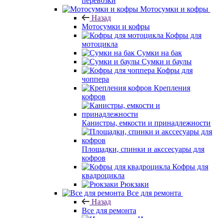
перевозки
Мотосумки и кофры
Назад
Мотосумки и кофры
Кофры для
мотоцикла
Сумки на бак
Сумки и баулы
Кофры для
чоппера
Крепления
кофров
Канистры, емкости и принадлежности
Площадки, спинки и акссесуары для
кофров
Кофры для
квадроцикла
Рюкзаки
Все для ремонта
Назад
Все для ремонта