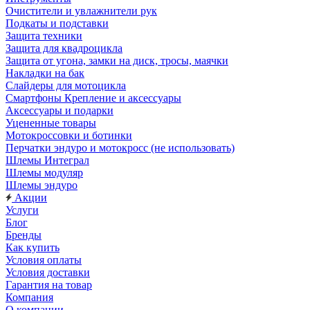
Очистители и увлажнители рук
Подкаты и подставки
Защита техники
Защита для квадроцикла
Защита от угона, замки на диск, тросы, маячки
Накладки на бак
Слайдеры для мотоцикла
Смартфоны Крепление и аксессуары
Аксессуары и подарки
Уцененные товары
Мотокроссовки и ботинки
Перчатки эндуро и мотокросс (не использовать)
Шлемы Интеграл
Шлемы модуляр
Шлемы эндуро
Акции
Услуги
Блог
Бренды
Как купить
Условия оплаты
Условия доставки
Гарантия на товар
Компания
О компании