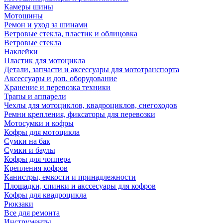
Камеры шины
Мотошины
Ремон и уход за шинами
Ветровые стекла, пластик и облицовка
Ветровые стекла
Наклейки
Пластик для мотоцикла
Детали, запчасти и аксессуары для мототранспорта
Аксессуары и доп. оборудование
Хранение и перевозка техники
Трапы и аппарели
Чехлы для мотоциклов, квадроциклов, снегоходов
Ремни крепления, фиксаторы для перевозки
Мотосумки и кофры
Кофры для мотоцикла
Сумки на бак
Сумки и баулы
Кофры для чоппера
Крепления кофров
Канистры, емкости и принадлежности
Площадки, спинки и акссесуары для кофров
Кофры для квадроцикла
Рюкзаки
Все для ремонта
Инструменты