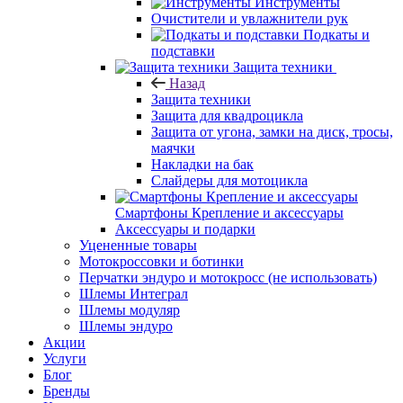
Инструменты
Очистители и увлажнители рук
Подкаты и
подставки
Защита техники
Назад
Защита техники
Защита для квадроцикла
Защита от угона, замки на диск, тросы,
маячки
Накладки на бак
Слайдеры для мотоцикла
Смартфоны Крепление и аксессуары
Аксессуары и подарки
Уцененные товары
Мотокроссовки и ботинки
Перчатки эндуро и мотокросс (не использовать)
Шлемы Интеграл
Шлемы модуляр
Шлемы эндуро
Акции
Услуги
Блог
Бренды