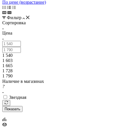
По цене (возрастание)
Фильтр
Сортировка
Цена
1 540
1 603
1 665
1 728
1 790
Наличие в магазинах
?
Звездная
Показать