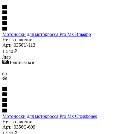
Мотоноски для мотокросса Pro Mx Braaapp
Нет в наличии
Арт.: 0356U-113
1 540
₽
/пар
Подписаться
Мотоноски для мотокросса Pro Mx Crossbones
Нет в наличии
Арт.: 0356C-609
1 540
₽