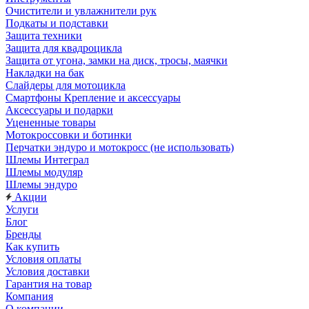
Очистители и увлажнители рук
Подкаты и подставки
Защита техники
Защита для квадроцикла
Защита от угона, замки на диск, тросы, маячки
Накладки на бак
Слайдеры для мотоцикла
Смартфоны Крепление и аксессуары
Аксессуары и подарки
Уцененные товары
Мотокроссовки и ботинки
Перчатки эндуро и мотокросс (не использовать)
Шлемы Интеграл
Шлемы модуляр
Шлемы эндуро
Акции
Услуги
Блог
Бренды
Как купить
Условия оплаты
Условия доставки
Гарантия на товар
Компания
О компании