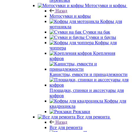
перевозки
Мотосумки и кофры
Назад
Мотосумки и кофры
Кофры для
мотоцикла
Сумки на бак
Сумки и баулы
Кофры для
чоппера
Крепления
кофров
Канистры, емкости и принадлежности
Площадки, спинки и акссесуары для
кофров
Кофры для
квадроцикла
Рюкзаки
Все для ремонта
Назад
Все для ремонта