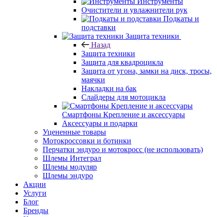
Инструменты
Очистители и увлажнители рук
Подкаты и
подставки
Защита техники
Назад
Защита техники
Защита для квадроцикла
Защита от угона, замки на диск, тросы,
маячки
Накладки на бак
Слайдеры для мотоцикла
Смартфоны Крепление и аксессуары
Аксессуары и подарки
Уцененные товары
Мотокроссовки и ботинки
Перчатки эндуро и мотокросс (не использовать)
Шлемы Интеграл
Шлемы модуляр
Шлемы эндуро
Акции
Услуги
Блог
Бренды