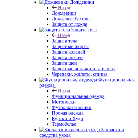
Дождевики
Назад
Дождевики
Дождевые бахилы
Защита от дождя
Защита тела
Назад
Защита тела
Защитные шорты
Защита коленей
Защита локтей
Защита шеи
Защитные вставки и запчасти
Черепахи, жилеты, спины
Функциональная
одежда
Назад
Функциональная одежда
Мотоноски
Футболки и майки
Прочая одежда
Куртки и Худи
Термобелье
Запчасти и
средства ухода