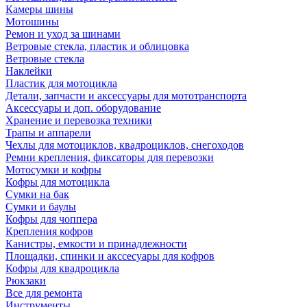
Камеры шины
Мотошины
Ремон и уход за шинами
Ветровые стекла, пластик и облицовка
Ветровые стекла
Наклейки
Пластик для мотоцикла
Детали, запчасти и аксессуары для мототранспорта
Аксессуары и доп. оборудование
Хранение и перевозка техники
Трапы и аппарели
Чехлы для мотоциклов, квадроциклов, снегоходов
Ремни крепления, фиксаторы для перевозки
Мотосумки и кофры
Кофры для мотоцикла
Сумки на бак
Сумки и баулы
Кофры для чоппера
Крепления кофров
Канистры, емкости и принадлежности
Площадки, спинки и акссесуары для кофров
Кофры для квадроцикла
Рюкзаки
Все для ремонта
Инструменты