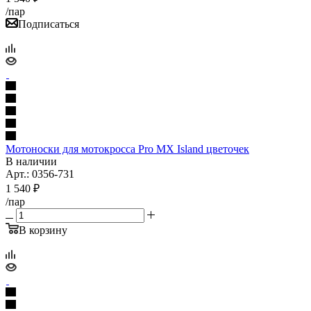
/пар
Подписаться
Мотоноски для мотокросса Pro MX Island цветочек
В наличии
Арт.: 0356-731
1 540
₽
/пар
В корзину