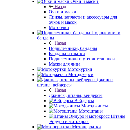
Очки и маски
Назад
Очки и маски
Линзы, запчасти и аксессуары для
очков и масок
Мотоочки
Подшлемники,
банданы
Назад
Подшлемники, банданы
Банданы и платки
Подшлемники и утеплители шеи
Маски для лица
Мотокуртки
Мотоджерси
Джинсы,
штаны, вейдерсы
Назад
Джинсы, штаны, вейдерсы
Вейдерсы
Мотоджинсы
Мотоштаны
Штаны
Эндуро и мотокросс
Мотоперчатки