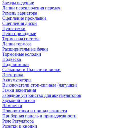
Звезды ведущие
Лапки переключения передач
Ремень вариатора
Сцепление прокладки
Сцепления диски
Цепи замки
Цепи приводные
Тормозная система
Лапки тормоза
Расширительные бачки
Тормозные колодки
Подвеска
Подшипники
Сальники и Пыльники вилки
Электрика
Аккумуляторы
Выключатели стоп-сигнала (лягушки)
Замки зажигания
Зарядное устройство для аккумуляторов
Звуковой сигнал
Лампочки
Поворотники и принадлежности
Приборная панель и принадлежности
Реле Регулятора
Розетки и кнопки