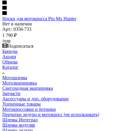
Носки для мотокросса Pro Mx Hunter
Нет в наличии
Арт.: 0356-733
1 790
₽
/пар
Подписаться
Бренды
Акции
Образы
Каталог
Мотошлемы
Мотоэкипировка
Снегоходная экипировка
Запчасти
Аксессуары и доп. оборудование
Уцененные товары
Мотокроссовки и ботинки
Перчатки эндуро и мотокросс (не использовать)
Шлемы Интеграл
Шлемы модуляр
Шлемы эндуро