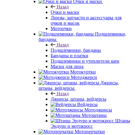
Очки и маски
Назад
Очки и маски
Линзы, запчасти и аксессуары для
очков и масок
Мотоочки
Подшлемники,
банданы
Назад
Подшлемники, банданы
Банданы и платки
Подшлемники и утеплители шеи
Маски для лица
Мотокуртки
Мотоджерси
Джинсы,
штаны, вейдерсы
Назад
Джинсы, штаны, вейдерсы
Вейдерсы
Мотоджинсы
Мотоштаны
Штаны
Эндуро и мотокросс
Мотоперчатки