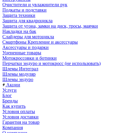
Очистители и увлажнители рук
Подкаты и подставки
Защита техники
Защита для квадроцикла
Защита от угона, замки на диск, тросы, маячки
Накладки на бак
Слайдеры для мотоцикла
Смартфоны Крепление и аксессуары
Аксессуары и подарки
Уцененные товары
Мотокроссовки и ботинки
Перчатки эндуро и мотокросс (не использовать)
Шлемы Интеграл
Шлемы модуляр
Шлемы эндуро
Акции
Услуги
Блог
Бренды
Как купить
Условия оплаты
Условия доставки
Гарантия на товар
Компания
О компании