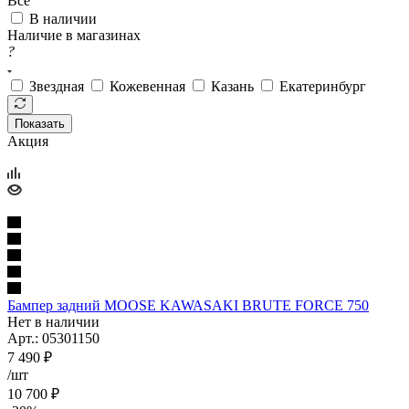
Все
В наличии
Наличие в магазинах
?
Звездная
Кожевенная
Казань
Екатеринбург
Показать
Акция
Бампер задний MOOSE KAWASAKI BRUTE FORCE 750
Нет в наличии
Арт.: 05301150
7 490
₽
/шт
10 700
₽