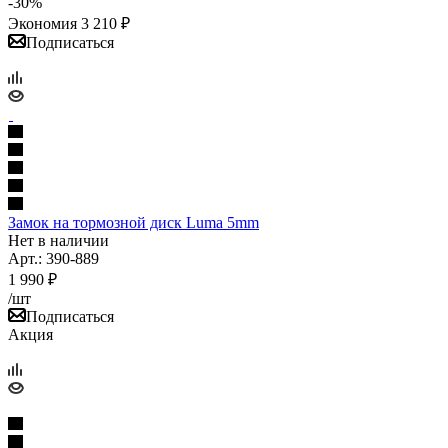
-
30
%
Экономия
3 210
₽
Подписаться
Замок на тормозной диск Luma 5mm
Нет в наличии
Арт.: 390-889
1 990
₽
/шт
Подписаться
Акция