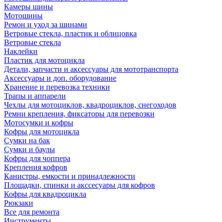
Камеры шины
Мотошины
Ремон и уход за шинами
Ветровые стекла, пластик и облицовка
Ветровые стекла
Наклейки
Пластик для мотоцикла
Детали, запчасти и аксессуары для мототранспорта
Аксессуары и доп. оборудование
Хранение и перевозка техники
Трапы и аппарели
Чехлы для мотоциклов, квадроциклов, снегоходов
Ремни крепления, фиксаторы для перевозки
Мотосумки и кофры
Кофры для мотоцикла
Сумки на бак
Сумки и баулы
Кофры для чоппера
Крепления кофров
Канистры, емкости и принадлежности
Площадки, спинки и акссесуары для кофров
Кофры для квадроцикла
Рюкзаки
Все для ремонта
Инструменты