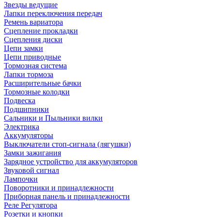
Звезды ведущие
Лапки переключения передач
Ремень вариатора
Сцепление прокладки
Сцепления диски
Цепи замки
Цепи приводные
Тормозная система
Лапки тормоза
Расширительные бачки
Тормозные колодки
Подвеска
Подшипники
Сальники и Пыльники вилки
Электрика
Аккумуляторы
Выключатели стоп-сигнала (лягушки)
Замки зажигания
Зарядное устройство для аккумуляторов
Звуковой сигнал
Лампочки
Поворотники и принадлежности
Приборная панель и принадлежности
Реле Регулятора
Розетки и кнопки