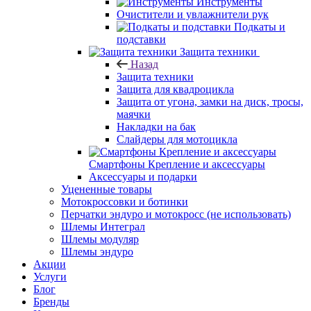
Инструменты
Очистители и увлажнители рук
Подкаты и
подставки
Защита техники
Назад
Защита техники
Защита для квадроцикла
Защита от угона, замки на диск, тросы,
маячки
Накладки на бак
Слайдеры для мотоцикла
Смартфоны Крепление и аксессуары
Аксессуары и подарки
Уцененные товары
Мотокроссовки и ботинки
Перчатки эндуро и мотокросс (не использовать)
Шлемы Интеграл
Шлемы модуляр
Шлемы эндуро
Акции
Услуги
Блог
Бренды