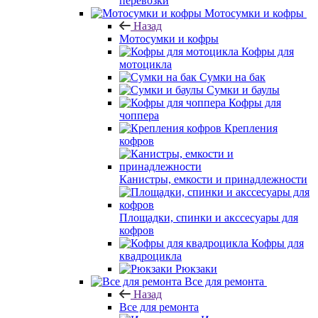
перевозки
Мотосумки и кофры
Назад
Мотосумки и кофры
Кофры для
мотоцикла
Сумки на бак
Сумки и баулы
Кофры для
чоппера
Крепления
кофров
Канистры, емкости и принадлежности
Площадки, спинки и акссесуары для
кофров
Кофры для
квадроцикла
Рюкзаки
Все для ремонта
Назад
Все для ремонта