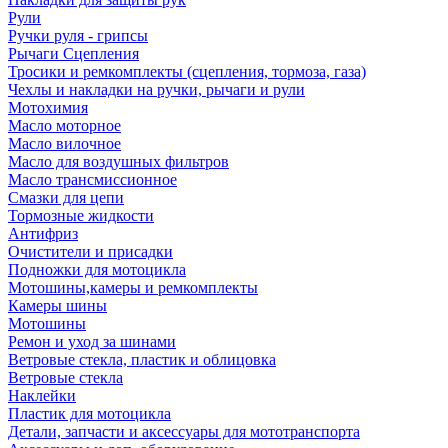
Рули
Ручки руля - грипсы
Рычаги Сцепления
Тросики и ремкомплекты (сцепления, тормоза, газа)
Чехлы и накладки на ручки, рычаги и рули
Мотохимия
Масло моторное
Масло вилочное
Масло для воздушных фильтров
Масло трансмиссионное
Смазки для цепи
Тормозные жидкости
Антифриз
Очистители и присадки
Подножки для мотоцикла
Мотошины,камеры и ремкомплекты
Камеры шины
Мотошины
Ремон и уход за шинами
Ветровые стекла, пластик и облицовка
Ветровые стекла
Наклейки
Пластик для мотоцикла
Детали, запчасти и аксессуары для мототранспорта