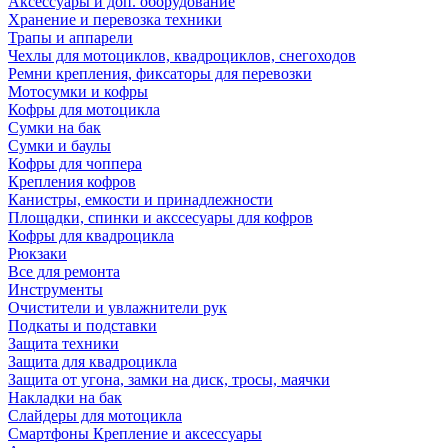
Аксессуары и доп. оборудование
Хранение и перевозка техники
Трапы и аппарели
Чехлы для мотоциклов, квадроциклов, снегоходов
Ремни крепления, фиксаторы для перевозки
Мотосумки и кофры
Кофры для мотоцикла
Сумки на бак
Сумки и баулы
Кофры для чоппера
Крепления кофров
Канистры, емкости и принадлежности
Площадки, спинки и акссесуары для кофров
Кофры для квадроцикла
Рюкзаки
Все для ремонта
Инструменты
Очистители и увлажнители рук
Подкаты и подставки
Защита техники
Защита для квадроцикла
Защита от угона, замки на диск, тросы, маячки
Накладки на бак
Слайдеры для мотоцикла
Смартфоны Крепление и аксессуары