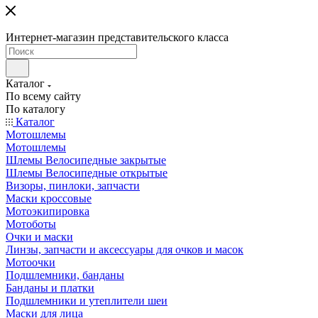
Интернет-магазин представительского класса
Каталог
По всему сайту
По каталогу
Каталог
Мотошлемы
Мотошлемы
Шлемы Велосипедные закрытые
Шлемы Велосипедные открытые
Визоры, пинлоки, запчасти
Маски кроссовые
Мотоэкипировка
Мотоботы
Очки и маски
Линзы, запчасти и аксессуары для очков и масок
Мотоочки
Подшлемники, банданы
Банданы и платки
Подшлемники и утеплители шеи
Маски для лица