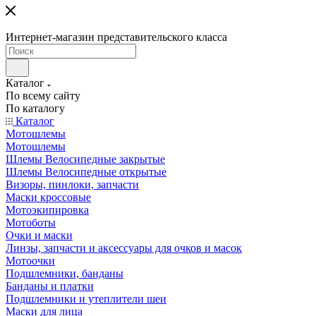
Интернет-магазин представительского класса
Каталог
По всему сайту
По каталогу
Каталог
Мотошлемы
Мотошлемы
Шлемы Велосипедные закрытые
Шлемы Велосипедные открытые
Визоры, пинлоки, запчасти
Маски кроссовые
Мотоэкипировка
Мотоботы
Очки и маски
Линзы, запчасти и аксессуары для очков и масок
Мотоочки
Подшлемники, банданы
Банданы и платки
Подшлемники и утеплители шеи
Маски для лица