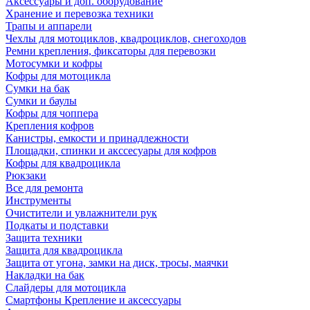
Аксессуары и доп. оборудование
Хранение и перевозка техники
Трапы и аппарели
Чехлы для мотоциклов, квадроциклов, снегоходов
Ремни крепления, фиксаторы для перевозки
Мотосумки и кофры
Кофры для мотоцикла
Сумки на бак
Сумки и баулы
Кофры для чоппера
Крепления кофров
Канистры, емкости и принадлежности
Площадки, спинки и акссесуары для кофров
Кофры для квадроцикла
Рюкзаки
Все для ремонта
Инструменты
Очистители и увлажнители рук
Подкаты и подставки
Защита техники
Защита для квадроцикла
Защита от угона, замки на диск, тросы, маячки
Накладки на бак
Слайдеры для мотоцикла
Смартфоны Крепление и аксессуары