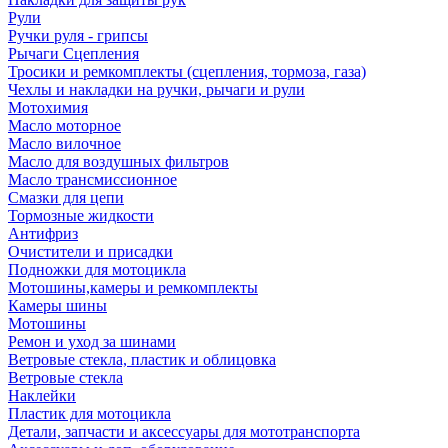
Рули
Ручки руля - грипсы
Рычаги Сцепления
Тросики и ремкомплекты (сцепления, тормоза, газа)
Чехлы и накладки на ручки, рычаги и рули
Мотохимия
Масло моторное
Масло вилочное
Масло для воздушных фильтров
Масло трансмиссионное
Смазки для цепи
Тормозные жидкости
Антифриз
Очистители и присадки
Подножки для мотоцикла
Мотошины,камеры и ремкомплекты
Камеры шины
Мотошины
Ремон и уход за шинами
Ветровые стекла, пластик и облицовка
Ветровые стекла
Наклейки
Пластик для мотоцикла
Детали, запчасти и аксессуары для мототранспорта