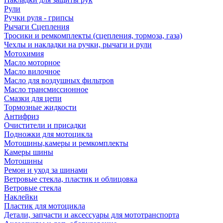
Рули
Ручки руля - грипсы
Рычаги Сцепления
Тросики и ремкомплекты (сцепления, тормоза, газа)
Чехлы и накладки на ручки, рычаги и рули
Мотохимия
Масло моторное
Масло вилочное
Масло для воздушных фильтров
Масло трансмиссионное
Смазки для цепи
Тормозные жидкости
Антифриз
Очистители и присадки
Подножки для мотоцикла
Мотошины,камеры и ремкомплекты
Камеры шины
Мотошины
Ремон и уход за шинами
Ветровые стекла, пластик и облицовка
Ветровые стекла
Наклейки
Пластик для мотоцикла
Детали, запчасти и аксессуары для мототранспорта