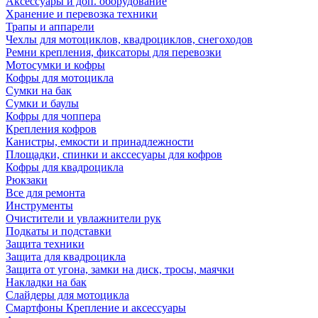
Аксессуары и доп. оборудование
Хранение и перевозка техники
Трапы и аппарели
Чехлы для мотоциклов, квадроциклов, снегоходов
Ремни крепления, фиксаторы для перевозки
Мотосумки и кофры
Кофры для мотоцикла
Сумки на бак
Сумки и баулы
Кофры для чоппера
Крепления кофров
Канистры, емкости и принадлежности
Площадки, спинки и акссесуары для кофров
Кофры для квадроцикла
Рюкзаки
Все для ремонта
Инструменты
Очистители и увлажнители рук
Подкаты и подставки
Защита техники
Защита для квадроцикла
Защита от угона, замки на диск, тросы, маячки
Накладки на бак
Слайдеры для мотоцикла
Смартфоны Крепление и аксессуары