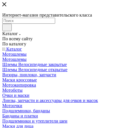
Интернет-магазин представительского класса
Каталог
По всему сайту
По каталогу
Каталог
Мотошлемы
Мотошлемы
Шлемы Велосипедные закрытые
Шлемы Велосипедные открытые
Визоры, пинлоки, запчасти
Маски кроссовые
Мотоэкипировка
Мотоботы
Очки и маски
Линзы, запчасти и аксессуары для очков и масок
Мотоочки
Подшлемники, банданы
Банданы и платки
Подшлемники и утеплители шеи
Маски для лица