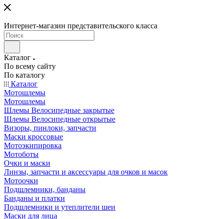
Интернет-магазин представительского класса
Каталог
По всему сайту
По каталогу
Каталог
Мотошлемы
Мотошлемы
Шлемы Велосипедные закрытые
Шлемы Велосипедные открытые
Визоры, пинлоки, запчасти
Маски кроссовые
Мотоэкипировка
Мотоботы
Очки и маски
Линзы, запчасти и аксессуары для очков и масок
Мотоочки
Подшлемники, банданы
Банданы и платки
Подшлемники и утеплители шеи
Маски для лица