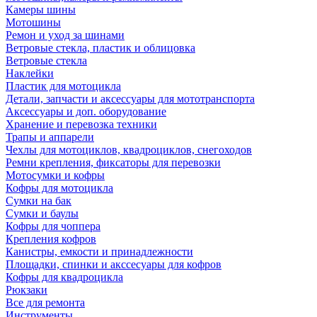
Камеры шины
Мотошины
Ремон и уход за шинами
Ветровые стекла, пластик и облицовка
Ветровые стекла
Наклейки
Пластик для мотоцикла
Детали, запчасти и аксессуары для мототранспорта
Аксессуары и доп. оборудование
Хранение и перевозка техники
Трапы и аппарели
Чехлы для мотоциклов, квадроциклов, снегоходов
Ремни крепления, фиксаторы для перевозки
Мотосумки и кофры
Кофры для мотоцикла
Сумки на бак
Сумки и баулы
Кофры для чоппера
Крепления кофров
Канистры, емкости и принадлежности
Площадки, спинки и акссесуары для кофров
Кофры для квадроцикла
Рюкзаки
Все для ремонта
Инструменты