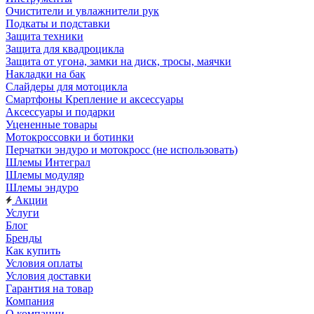
Очистители и увлажнители рук
Подкаты и подставки
Защита техники
Защита для квадроцикла
Защита от угона, замки на диск, тросы, маячки
Накладки на бак
Слайдеры для мотоцикла
Смартфоны Крепление и аксессуары
Аксессуары и подарки
Уцененные товары
Мотокроссовки и ботинки
Перчатки эндуро и мотокросс (не использовать)
Шлемы Интеграл
Шлемы модуляр
Шлемы эндуро
Акции
Услуги
Блог
Бренды
Как купить
Условия оплаты
Условия доставки
Гарантия на товар
Компания
О компании