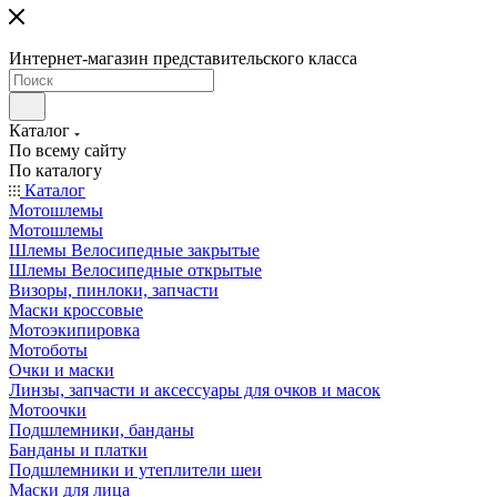
Интернет-магазин представительского класса
Каталог
По всему сайту
По каталогу
Каталог
Мотошлемы
Мотошлемы
Шлемы Велосипедные закрытые
Шлемы Велосипедные открытые
Визоры, пинлоки, запчасти
Маски кроссовые
Мотоэкипировка
Мотоботы
Очки и маски
Линзы, запчасти и аксессуары для очков и масок
Мотоочки
Подшлемники, банданы
Банданы и платки
Подшлемники и утеплители шеи
Маски для лица