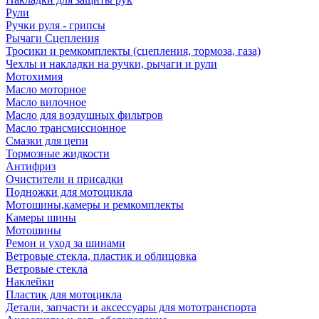
Рули
Ручки руля - грипсы
Рычаги Сцепления
Тросики и ремкомплекты (сцепления, тормоза, газа)
Чехлы и накладки на ручки, рычаги и рули
Мотохимия
Масло моторное
Масло вилочное
Масло для воздушных фильтров
Масло трансмиссионное
Смазки для цепи
Тормозные жидкости
Антифриз
Очистители и присадки
Подножки для мотоцикла
Мотошины,камеры и ремкомплекты
Камеры шины
Мотошины
Ремон и уход за шинами
Ветровые стекла, пластик и облицовка
Ветровые стекла
Наклейки
Пластик для мотоцикла
Детали, запчасти и аксессуары для мототранспорта