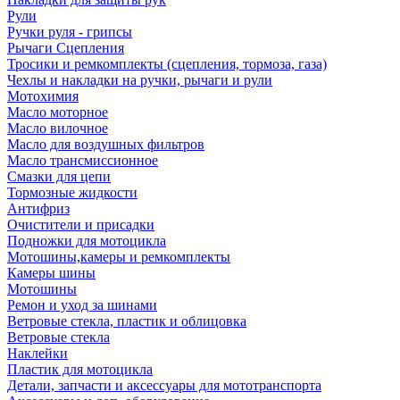
Рули
Ручки руля - грипсы
Рычаги Сцепления
Тросики и ремкомплекты (сцепления, тормоза, газа)
Чехлы и накладки на ручки, рычаги и рули
Мотохимия
Масло моторное
Масло вилочное
Масло для воздушных фильтров
Масло трансмиссионное
Смазки для цепи
Тормозные жидкости
Антифриз
Очистители и присадки
Подножки для мотоцикла
Мотошины,камеры и ремкомплекты
Камеры шины
Мотошины
Ремон и уход за шинами
Ветровые стекла, пластик и облицовка
Ветровые стекла
Наклейки
Пластик для мотоцикла
Детали, запчасти и аксессуары для мототранспорта