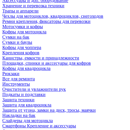
Аксессуары и доп. оборудование
Хранение и перевозка техники
Трапы и аппарели
Чехлы для мотоциклов, квадроциклов, снегоходов
Ремни крепления, фиксаторы для перевозки
Мотосумки и кофры
Кофры для мотоцикла
Сумки на бак
Сумки и баулы
Кофры для чоппера
Крепления кофров
Канистры, емкости и принадлежности
Площадки, спинки и акссесуары для кофров
Кофры для квадроцикла
Рюкзаки
Все для ремонта
Инструменты
Очистители и увлажнители рук
Подкаты и подставки
Защита техники
Защита для квадроцикла
Защита от угона, замки на диск, тросы, маячки
Накладки на бак
Слайдеры для мотоцикла
Смартфоны Крепление и аксессуары