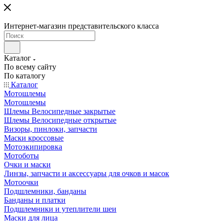
Интернет-магазин представительского класса
Каталог
По всему сайту
По каталогу
Каталог
Мотошлемы
Мотошлемы
Шлемы Велосипедные закрытые
Шлемы Велосипедные открытые
Визоры, пинлоки, запчасти
Маски кроссовые
Мотоэкипировка
Мотоботы
Очки и маски
Линзы, запчасти и аксессуары для очков и масок
Мотоочки
Подшлемники, банданы
Банданы и платки
Подшлемники и утеплители шеи
Маски для лица