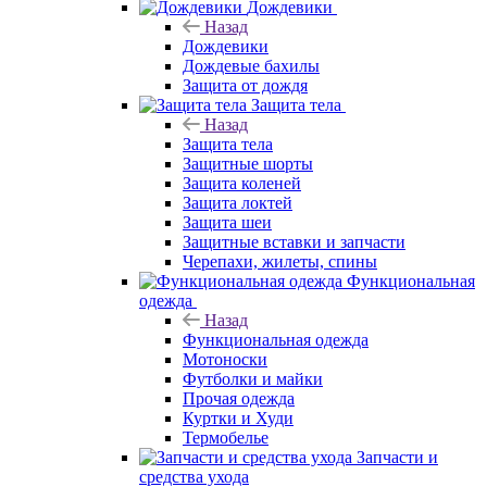
Дождевики
Назад
Дождевики
Дождевые бахилы
Защита от дождя
Защита тела
Назад
Защита тела
Защитные шорты
Защита коленей
Защита локтей
Защита шеи
Защитные вставки и запчасти
Черепахи, жилеты, спины
Функциональная
одежда
Назад
Функциональная одежда
Мотоноски
Футболки и майки
Прочая одежда
Куртки и Худи
Термобелье
Запчасти и
средства ухода