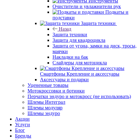
Инструменты
Очистители и увлажнители рук
Подкаты и
подставки
Защита техники
Назад
Защита техники
Защита для квадроцикла
Защита от угона, замки на диск, тросы,
маячки
Накладки на бак
Слайдеры для мотоцикла
Смартфоны Крепление и аксессуары
Аксессуары и подарки
Уцененные товары
Мотокроссовки и ботинки
Перчатки эндуро и мотокросс (не использовать)
Шлемы Интеграл
Шлемы модуляр
Шлемы эндуро
Акции
Услуги
Блог
Бренды