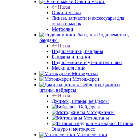
Очки и маски
Назад
Очки и маски
Линзы, запчасти и аксессуары для
очков и масок
Мотоочки
Подшлемники,
банданы
Назад
Подшлемники, банданы
Банданы и платки
Подшлемники и утеплители шеи
Маски для лица
Мотокуртки
Мотоджерси
Джинсы,
штаны, вейдерсы
Назад
Джинсы, штаны, вейдерсы
Вейдерсы
Мотоджинсы
Мотоштаны
Штаны
Эндуро и мотокросс
Мотоперчатки