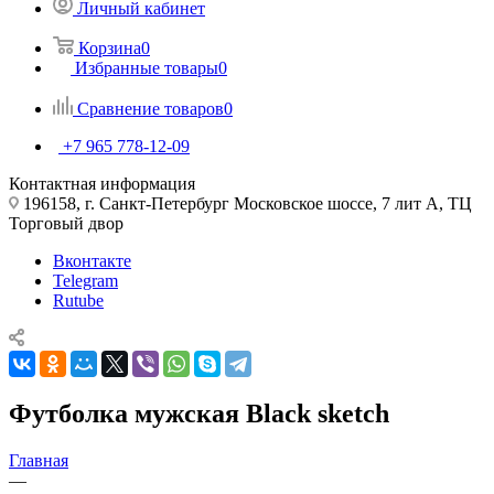
Личный кабинет
Корзина
0
Избранные товары
0
Сравнение товаров
0
+7 965 778-12-09
Контактная информация
196158, г. Санкт-Петербург Московское шоссе, 7 лит А, ТЦ
Торговый двор
Вконтакте
Telegram
Rutube
Футболка мужская Black sketch
Главная
—