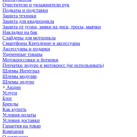
Очистители и увлажнители рук
Подкаты и подставки
Защита техники
Защита для квадроцикла
Защита от угона, замки на диск, тросы, маячки
Накладки на бак
Слайдеры для мотоцикла
Смартфоны Крепление и аксессуары
Аксессуары и подарки
Уцененные товары
Мотокроссовки и ботинки
Перчатки эндуро и мотокросс (не использовать)
Шлемы Интеграл
Шлемы модуляр
Шлемы эндуро
Акции
Услуги
Блог
Бренды
Как купить
Условия оплаты
Условия доставки
Гарантия на товар
Компания
О компании