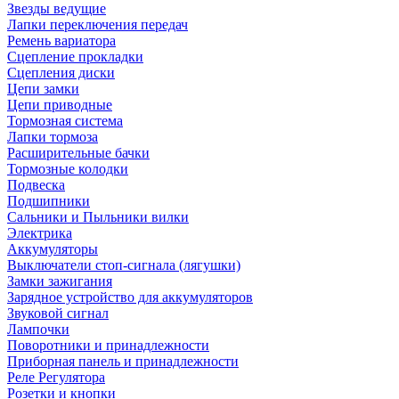
Звезды ведущие
Лапки переключения передач
Ремень вариатора
Сцепление прокладки
Сцепления диски
Цепи замки
Цепи приводные
Тормозная система
Лапки тормоза
Расширительные бачки
Тормозные колодки
Подвеска
Подшипники
Сальники и Пыльники вилки
Электрика
Аккумуляторы
Выключатели стоп-сигнала (лягушки)
Замки зажигания
Зарядное устройство для аккумуляторов
Звуковой сигнал
Лампочки
Поворотники и принадлежности
Приборная панель и принадлежности
Реле Регулятора
Розетки и кнопки