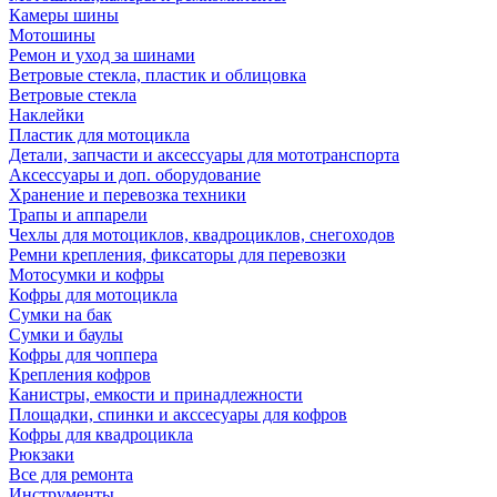
Камеры шины
Мотошины
Ремон и уход за шинами
Ветровые стекла, пластик и облицовка
Ветровые стекла
Наклейки
Пластик для мотоцикла
Детали, запчасти и аксессуары для мототранспорта
Аксессуары и доп. оборудование
Хранение и перевозка техники
Трапы и аппарели
Чехлы для мотоциклов, квадроциклов, снегоходов
Ремни крепления, фиксаторы для перевозки
Мотосумки и кофры
Кофры для мотоцикла
Сумки на бак
Сумки и баулы
Кофры для чоппера
Крепления кофров
Канистры, емкости и принадлежности
Площадки, спинки и акссесуары для кофров
Кофры для квадроцикла
Рюкзаки
Все для ремонта
Инструменты