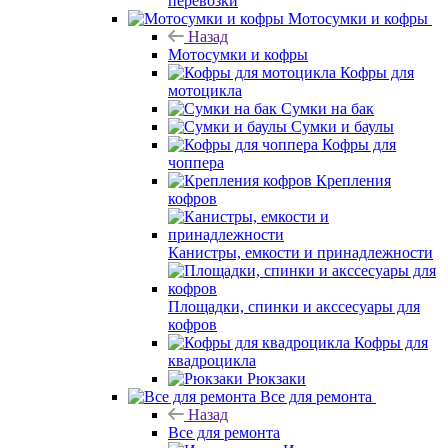
перевозки
Мотосумки и кофры
Назад
Мотосумки и кофры
Кофры для
мотоцикла
Сумки на бак
Сумки и баулы
Кофры для
чоппера
Крепления
кофров
Канистры, емкости и принадлежности
Площадки, спинки и акссесуары для
кофров
Кофры для
квадроцикла
Рюкзаки
Все для ремонта
Назад
Все для ремонта