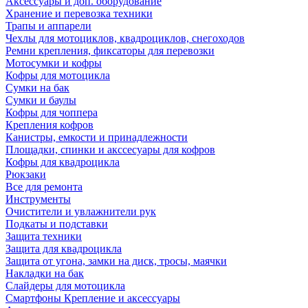
Аксессуары и доп. оборудование
Хранение и перевозка техники
Трапы и аппарели
Чехлы для мотоциклов, квадроциклов, снегоходов
Ремни крепления, фиксаторы для перевозки
Мотосумки и кофры
Кофры для мотоцикла
Сумки на бак
Сумки и баулы
Кофры для чоппера
Крепления кофров
Канистры, емкости и принадлежности
Площадки, спинки и акссесуары для кофров
Кофры для квадроцикла
Рюкзаки
Все для ремонта
Инструменты
Очистители и увлажнители рук
Подкаты и подставки
Защита техники
Защита для квадроцикла
Защита от угона, замки на диск, тросы, маячки
Накладки на бак
Слайдеры для мотоцикла
Смартфоны Крепление и аксессуары