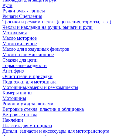
Рули
Ручки руля - грипсы
Рычаги Сцепления
Тросики и ремкомплекты (сцепления, тормоза, газа)
Чехлы и накладки на ручки, рычаги и рули
Мотохимия
Масло моторное
Масло вилочное
Масло для воздушных фильтров
Масло трансмиссионное
Смазки для цепи
Тормозные жидкости
Антифриз
Очистители и присадки
Подножки для мотоцикла
Мотошины,камеры и ремкомплекты
Камеры шины
Мотошины
Ремон и уход за шинами
Ветровые стекла, пластик и облицовка
Ветровые стекла
Наклейки
Пластик для мотоцикла
Детали, запчасти и аксессуары для мототранспорта