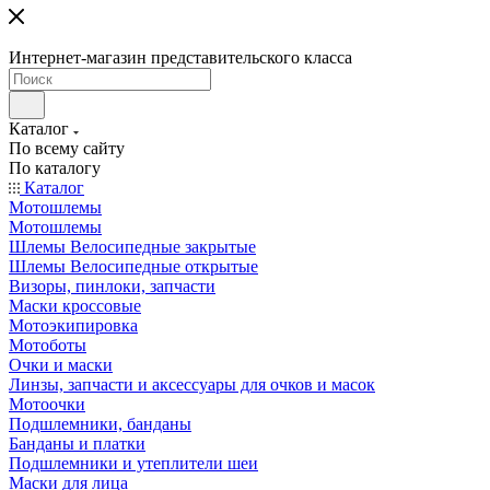
Интернет-магазин представительского класса
Каталог
По всему сайту
По каталогу
Каталог
Мотошлемы
Мотошлемы
Шлемы Велосипедные закрытые
Шлемы Велосипедные открытые
Визоры, пинлоки, запчасти
Маски кроссовые
Мотоэкипировка
Мотоботы
Очки и маски
Линзы, запчасти и аксессуары для очков и масок
Мотоочки
Подшлемники, банданы
Банданы и платки
Подшлемники и утеплители шеи
Маски для лица