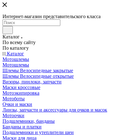
Интернет-магазин представительского класса
Каталог
По всему сайту
По каталогу
Каталог
Мотошлемы
Мотошлемы
Шлемы Велосипедные закрытые
Шлемы Велосипедные открытые
Визоры, пинлоки, запчасти
Маски кроссовые
Мотоэкипировка
Мотоботы
Очки и маски
Линзы, запчасти и аксессуары для очков и масок
Мотоочки
Подшлемники, банданы
Банданы и платки
Подшлемники и утеплители шеи
Маски для лица