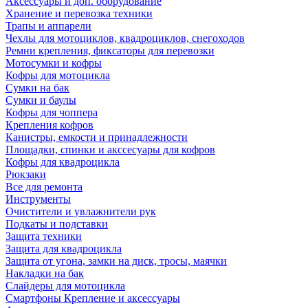
Аксессуары и доп. оборудование
Хранение и перевозка техники
Трапы и аппарели
Чехлы для мотоциклов, квадроциклов, снегоходов
Ремни крепления, фиксаторы для перевозки
Мотосумки и кофры
Кофры для мотоцикла
Сумки на бак
Сумки и баулы
Кофры для чоппера
Крепления кофров
Канистры, емкости и принадлежности
Площадки, спинки и акссесуары для кофров
Кофры для квадроцикла
Рюкзаки
Все для ремонта
Инструменты
Очистители и увлажнители рук
Подкаты и подставки
Защита техники
Защита для квадроцикла
Защита от угона, замки на диск, тросы, маячки
Накладки на бак
Слайдеры для мотоцикла
Смартфоны Крепление и аксессуары