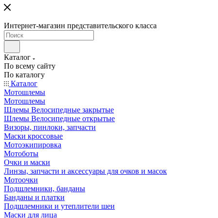
Интернет-магазин представительского класса
Каталог
По всему сайту
По каталогу
Каталог
Мотошлемы
Мотошлемы
Шлемы Велосипедные закрытые
Шлемы Велосипедные открытые
Визоры, пинлоки, запчасти
Маски кроссовые
Мотоэкипировка
Мотоботы
Очки и маски
Линзы, запчасти и аксессуары для очков и масок
Мотоочки
Подшлемники, банданы
Банданы и платки
Подшлемники и утеплители шеи
Маски для лица