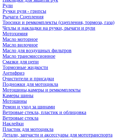
Рули
Ручки руля - грипсы
Рычаги Сцепления
Тросики и ремкомплекты (сцепления, тормоза, газа)
Чехлы и накладки на ручки, рычаги и рули
Мотохимия
Масло моторное
Масло вилочное
Масло для воздушных фильтров
Масло трансмиссионное
Смазки для цепи
Тормозные жидкости
Антифриз
Очистители и присадки
Подножки для мотоцикла
Мотошины,камеры и ремкомплекты
Камеры шины
Мотошины
Ремон и уход за шинами
Ветровые стекла, пластик и облицовка
Ветровые стекла
Наклейки
Пластик для мотоцикла
Детали, запчасти и аксессуары для мототранспорта