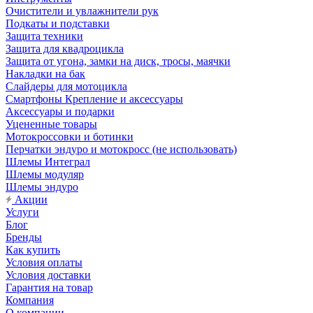
Очистители и увлажнители рук
Подкаты и подставки
Защита техники
Защита для квадроцикла
Защита от угона, замки на диск, тросы, маячки
Накладки на бак
Слайдеры для мотоцикла
Смартфоны Крепление и аксессуары
Аксессуары и подарки
Уцененные товары
Мотокроссовки и ботинки
Перчатки эндуро и мотокросс (не использовать)
Шлемы Интеграл
Шлемы модуляр
Шлемы эндуро
Акции
Услуги
Блог
Бренды
Как купить
Условия оплаты
Условия доставки
Гарантия на товар
Компания
О компании