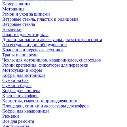
Камеры шины
Мотошины
Ремон и уход за шинами
Ветровые стекла, пластик и облицовка
Ветровые стекла
Наклейки
Пластик для мотоцикла
Детали, запчасти и аксессуары для мототранспорта
Аксессуары и доп. оборудование
Хранение и перевозка техники
Трапы и аппарели
Чехлы для мотоциклов, квадроциклов, снегоходов
Ремни крепления, фиксаторы для перевозки
Мотосумки и кофры
Кофры для мотоцикла
Сумки на бак
Сумки и баулы
Кофры для чоппера
Крепления кофров
Канистры, емкости и принадлежности
Площадки, спинки и акссесуары для кофров
Кофры для квадроцикла
Рюкзаки
Все для ремонта
Инструменты