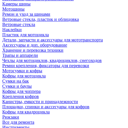
Камеры шины
Мотошины
Ремон и уход за шинами
Ветровые стекла, пластик и облицовка
Ветровые стекла
Наклейки
Пластик для мотоцикла
Детали, запчасти и аксессуары для мототранспорта
Аксессуары и доп. оборудование
Хранение и перевозка техники
Трапы и аппарели
Чехлы для мотоциклов, квадроциклов, снегоходов
Ремни крепления, фиксаторы для перевозки
Мотосумки и кофры
Кофры для мотоцикла
Сумки на бак
Сумки и баулы
Кофры для чоппера
Крепления кофров
Канистры, емкости и принадлежности
Площадки, спинки и акссесуары для кофров
Кофры для квадроцикла
Рюкзаки
Все для ремонта
Инструменты