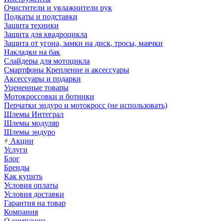
Очистители и увлажнители рук
Подкаты и подставки
Защита техники
Защита для квадроцикла
Защита от угона, замки на диск, тросы, маячки
Накладки на бак
Слайдеры для мотоцикла
Смартфоны Крепление и аксессуары
Аксессуары и подарки
Уцененные товары
Мотокроссовки и ботинки
Перчатки эндуро и мотокросс (не использовать)
Шлемы Интеграл
Шлемы модуляр
Шлемы эндуро
Акции
Услуги
Блог
Бренды
Как купить
Условия оплаты
Условия доставки
Гарантия на товар
Компания
О компании