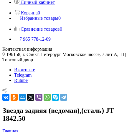
Личный кабинет
Корзина
0
Избранные товары
0
Сравнение товаров
0
+7 965 778-12-09
Контактная информация
196158, г. Санкт-Петербург Московское шоссе, 7 лит А, ТЦ
Торговый двор
Вконтакте
Telegram
Rutube
Звезда задняя (ведомая),(сталь) JT
1842.50
Главная