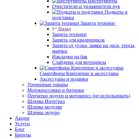
Инструменты
Очистители и увлажнители рук
Подкаты и
подставки
Защита техники
Назад
Защита техники
Защита для квадроцикла
Защита от угона, замки на диск, тросы,
маячки
Накладки на бак
Слайдеры для мотоцикла
Смартфоны Крепление и аксессуары
Аксессуары и подарки
Уцененные товары
Мотокроссовки и ботинки
Перчатки эндуро и мотокросс (не использовать)
Шлемы Интеграл
Шлемы модуляр
Шлемы эндуро
Акции
Услуги
Блог
Бренды