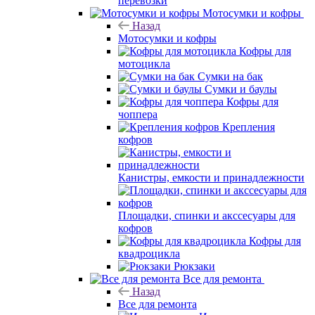
перевозки
Мотосумки и кофры
Назад
Мотосумки и кофры
Кофры для
мотоцикла
Сумки на бак
Сумки и баулы
Кофры для
чоппера
Крепления
кофров
Канистры, емкости и принадлежности
Площадки, спинки и акссесуары для
кофров
Кофры для
квадроцикла
Рюкзаки
Все для ремонта
Назад
Все для ремонта