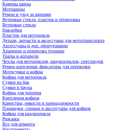
Камеры шины
Мотошины
Ремон и уход за шинами
Ветровые стекла, пластик и облицовка
Ветровые стекла
Наклейки
Пластик для мотоцикла
Детали, запчасти и аксессуары для мототранспорта
Аксессуары и доп. оборудование
Хранение и перевозка техники
Трапы и аппарели
Чехлы для мотоциклов, квадроциклов, снегоходов
Ремни крепления, фиксаторы для перевозки
Мотосумки и кофры
Кофры для мотоцикла
Сумки на бак
Сумки и баулы
Кофры для чоппера
Крепления кофров
Канистры, емкости и принадлежности
Площадки, спинки и акссесуары для кофров
Кофры для квадроцикла
Рюкзаки
Все для ремонта
Инструменты