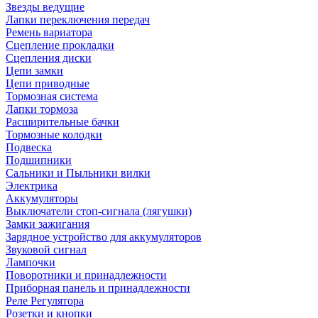
Звезды ведущие
Лапки переключения передач
Ремень вариатора
Сцепление прокладки
Сцепления диски
Цепи замки
Цепи приводные
Тормозная система
Лапки тормоза
Расширительные бачки
Тормозные колодки
Подвеска
Подшипники
Сальники и Пыльники вилки
Электрика
Аккумуляторы
Выключатели стоп-сигнала (лягушки)
Замки зажигания
Зарядное устройство для аккумуляторов
Звуковой сигнал
Лампочки
Поворотники и принадлежности
Приборная панель и принадлежности
Реле Регулятора
Розетки и кнопки