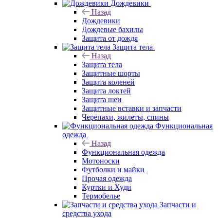
Дождевики
Назад
Дождевики
Дождевые бахилы
Защита от дождя
Защита тела
Назад
Защита тела
Защитные шорты
Защита коленей
Защита локтей
Защита шеи
Защитные вставки и запчасти
Черепахи, жилеты, спины
Функциональная
одежда
Назад
Функциональная одежда
Мотоноски
Футболки и майки
Прочая одежда
Куртки и Худи
Термобелье
Запчасти и
средства ухода