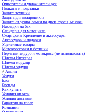
Очистители и увлажнители рук
Подкаты и подставки
Защита техники
Защита для квадроцикла
Защита от угона, замки на диск, тросы, маячки
Накладки на бак
Слайдеры для мотоцикла
Смартфоны Крепление и аксессуары
Аксессуары и подарки
Уцененные товары
Мотокроссовки и ботинки
Перчатки эндуро и мотокросс (не использовать)
Шлемы Интеграл
Шлемы модуляр
Шлемы эндуро
Акции
Услуги
Блог
Бренды
Как купить
Условия оплаты
Условия доставки
Гарантия на товар
Компания
О компании