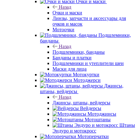
Очки и маски
Назад
Очки и маски
Линзы, запчасти и аксессуары для
очков и масок
Мотоочки
Подшлемники,
банданы
Назад
Подшлемники, банданы
Банданы и платки
Подшлемники и утеплители шеи
Маски для лица
Мотокуртки
Мотоджерси
Джинсы,
штаны, вейдерсы
Назад
Джинсы, штаны, вейдерсы
Вейдерсы
Мотоджинсы
Мотоштаны
Штаны
Эндуро и мотокросс
Мотоперчатки