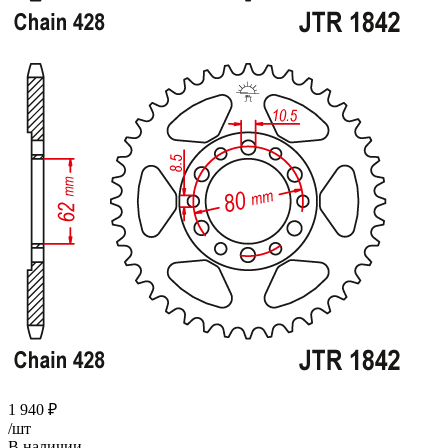
1 940
₽
/шт
В наличии