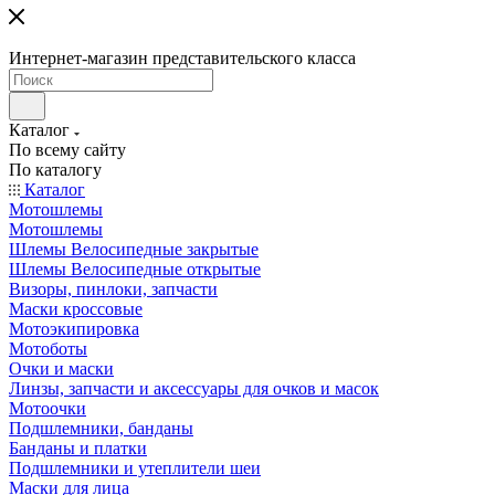
Интернет-магазин представительского класса
Каталог
По всему сайту
По каталогу
Каталог
Мотошлемы
Мотошлемы
Шлемы Велосипедные закрытые
Шлемы Велосипедные открытые
Визоры, пинлоки, запчасти
Маски кроссовые
Мотоэкипировка
Мотоботы
Очки и маски
Линзы, запчасти и аксессуары для очков и масок
Мотоочки
Подшлемники, банданы
Банданы и платки
Подшлемники и утеплители шеи
Маски для лица