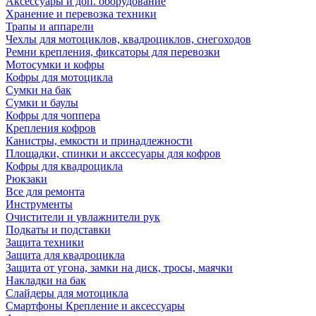
Аксессуары и доп. оборудование
Хранение и перевозка техники
Трапы и аппарели
Чехлы для мотоциклов, квадроциклов, снегоходов
Ремни крепления, фиксаторы для перевозки
Мотосумки и кофры
Кофры для мотоцикла
Сумки на бак
Сумки и баулы
Кофры для чоппера
Крепления кофров
Канистры, емкости и принадлежности
Площадки, спинки и акссесуары для кофров
Кофры для квадроцикла
Рюкзаки
Все для ремонта
Инструменты
Очистители и увлажнители рук
Подкаты и подставки
Защита техники
Защита для квадроцикла
Защита от угона, замки на диск, тросы, маячки
Накладки на бак
Слайдеры для мотоцикла
Смартфоны Крепление и аксессуары