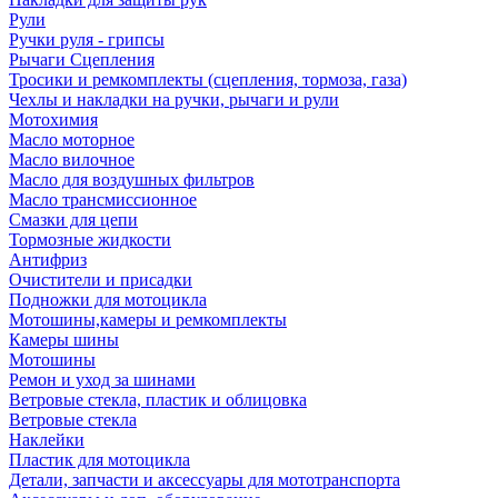
Рули
Ручки руля - грипсы
Рычаги Сцепления
Тросики и ремкомплекты (сцепления, тормоза, газа)
Чехлы и накладки на ручки, рычаги и рули
Мотохимия
Масло моторное
Масло вилочное
Масло для воздушных фильтров
Масло трансмиссионное
Смазки для цепи
Тормозные жидкости
Антифриз
Очистители и присадки
Подножки для мотоцикла
Мотошины,камеры и ремкомплекты
Камеры шины
Мотошины
Ремон и уход за шинами
Ветровые стекла, пластик и облицовка
Ветровые стекла
Наклейки
Пластик для мотоцикла
Детали, запчасти и аксессуары для мототранспорта