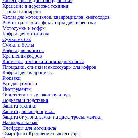
Аксессуары и доп. оборудование
Хранение и перевозка техники
Трапы и аппарели
Чехлы для мотоциклов, квадроциклов, снегоходов
Ремни крепления, фиксаторы для перевозки
Мотосумки и кофры
Кофры для мотоцикла
Сумки на бак
Сумки и баулы
Кофры для чоппера
Крепления кофров
Канистры, емкости и принадлежности
Площадки, спинки и акссесуары для кофров
Кофры для квадроцикла
Рюкзаки
Все для ремонта
Инструменты
Очистители и увлажнители рук
Подкаты и подставки
Защита техники
Защита для квадроцикла
Защита от угона, замки на диск, тросы, маячки
Накладки на бак
Слайдеры для мотоцикла
Смартфоны Крепление и аксессуары