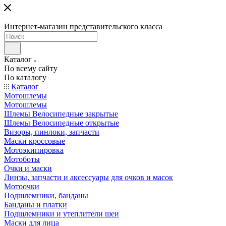
Интернет-магазин представительского класса
Каталог
По всему сайту
По каталогу
Каталог
Мотошлемы
Мотошлемы
Шлемы Велосипедные закрытые
Шлемы Велосипедные открытые
Визоры, пинлоки, запчасти
Маски кроссовые
Мотоэкипировка
Мотоботы
Очки и маски
Линзы, запчасти и аксессуары для очков и масок
Мотоочки
Подшлемники, банданы
Банданы и платки
Подшлемники и утеплители шеи
Маски для лица