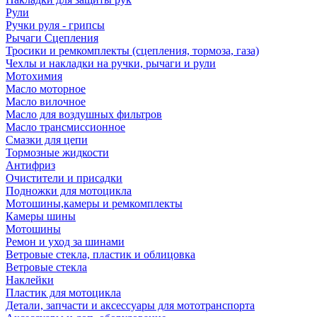
Рули
Ручки руля - грипсы
Рычаги Сцепления
Тросики и ремкомплекты (сцепления, тормоза, газа)
Чехлы и накладки на ручки, рычаги и рули
Мотохимия
Масло моторное
Масло вилочное
Масло для воздушных фильтров
Масло трансмиссионное
Смазки для цепи
Тормозные жидкости
Антифриз
Очистители и присадки
Подножки для мотоцикла
Мотошины,камеры и ремкомплекты
Камеры шины
Мотошины
Ремон и уход за шинами
Ветровые стекла, пластик и облицовка
Ветровые стекла
Наклейки
Пластик для мотоцикла
Детали, запчасти и аксессуары для мототранспорта