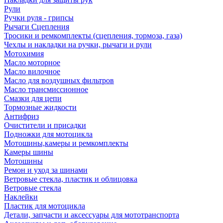
Рули
Ручки руля - грипсы
Рычаги Сцепления
Тросики и ремкомплекты (сцепления, тормоза, газа)
Чехлы и накладки на ручки, рычаги и рули
Мотохимия
Масло моторное
Масло вилочное
Масло для воздушных фильтров
Масло трансмиссионное
Смазки для цепи
Тормозные жидкости
Антифриз
Очистители и присадки
Подножки для мотоцикла
Мотошины,камеры и ремкомплекты
Камеры шины
Мотошины
Ремон и уход за шинами
Ветровые стекла, пластик и облицовка
Ветровые стекла
Наклейки
Пластик для мотоцикла
Детали, запчасти и аксессуары для мототранспорта