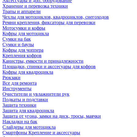
Аксессуары и доп. оборудование
Хранение и перевозка техники
Трапы и аппарели
Чехлы для мотоциклов, квадроциклов, снегоходов
Ремни крепления, фиксаторы для перевозки
Мотосумки и кофры
Кофры для мотоцикла
Сумки на бак
Сумки и баулы
Кофры для чоппера
Крепления кофров
Канистры, емкости и принадлежности
Площадки, спинки и акссесуары для кофров
Кофры для квадроцикла
Рюкзаки
Все для ремонта
Инструменты
Очистители и увлажнители рук
Подкаты и подставки
Защита техники
Защита для квадроцикла
Защита от угона, замки на диск, тросы, маячки
Накладки на бак
Слайдеры для мотоцикла
Смартфоны Крепление и аксессуары