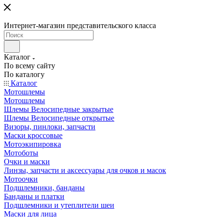
Интернет-магазин представительского класса
Каталог
По всему сайту
По каталогу
Каталог
Мотошлемы
Мотошлемы
Шлемы Велосипедные закрытые
Шлемы Велосипедные открытые
Визоры, пинлоки, запчасти
Маски кроссовые
Мотоэкипировка
Мотоботы
Очки и маски
Линзы, запчасти и аксессуары для очков и масок
Мотоочки
Подшлемники, банданы
Банданы и платки
Подшлемники и утеплители шеи
Маски для лица