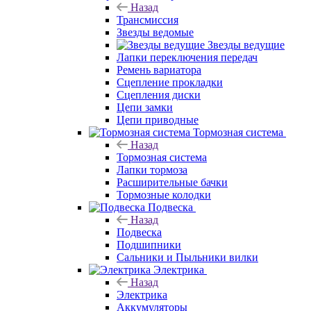
Назад
Трансмиссия
Звезды ведомые
Звезды ведущие
Лапки переключения передач
Ремень вариатора
Сцепление прокладки
Сцепления диски
Цепи замки
Цепи приводные
Тормозная система
Назад
Тормозная система
Лапки тормоза
Расширительные бачки
Тормозные колодки
Подвеска
Назад
Подвеска
Подшипники
Сальники и Пыльники вилки
Электрика
Назад
Электрика
Аккумуляторы