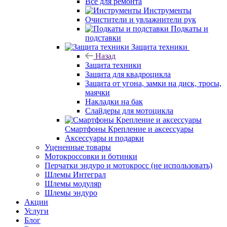
Все для ремонта
Инструменты
Очистители и увлажнители рук
Подкаты и
подставки
Защита техники
Назад
Защита техники
Защита для квадроцикла
Защита от угона, замки на диск, тросы,
маячки
Накладки на бак
Слайдеры для мотоцикла
Смартфоны Крепление и аксессуары
Аксессуары и подарки
Уцененные товары
Мотокроссовки и ботинки
Перчатки эндуро и мотокросс (не использовать)
Шлемы Интеграл
Шлемы модуляр
Шлемы эндуро
Акции
Услуги
Блог