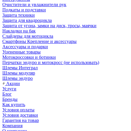
Очистители и увлажнители рук
Подкаты и подставки
Защита техники
Защита для квадроцикла
Защита от угона, замки на диск, тросы, маячки
Накладки на бак
Слайдеры для мотоцикла
Смартфоны Крепление и аксессуары
Аксессуары и подарки
Уцененные товары
Мотокроссовки и ботинки
Перчатки эндуро и мотокросс (не использовать)
Шлемы Интеграл
Шлемы модуляр
Шлемы эндуро
Акции
Услуги
Блог
Бренды
Как купить
Условия оплаты
Условия доставки
Гарантия на товар
Компания
О компании