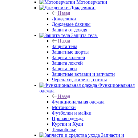
Мотоперчатки
Дождевики
Назад
Дождевики
Дождевые бахилы
Защита от дождя
Защита тела
Назад
Защита тела
Защитные шорты
Защита коленей
Защита локтей
Защита шеи
Защитные вставки и запчасти
Черепахи, жилеты, спины
Функциональная
одежда
Назад
Функциональная одежда
Мотоноски
Футболки и майки
Прочая одежда
Куртки и Худи
Термобелье
Запчасти и