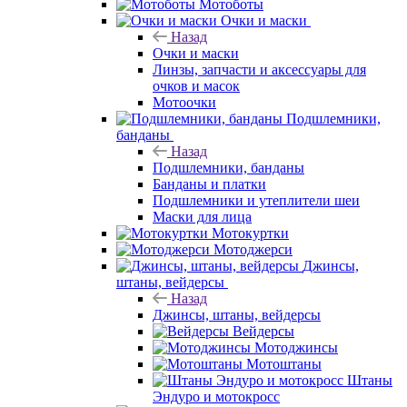
Мотоботы
Очки и маски
Назад
Очки и маски
Линзы, запчасти и аксессуары для
очков и масок
Мотоочки
Подшлемники,
банданы
Назад
Подшлемники, банданы
Банданы и платки
Подшлемники и утеплители шеи
Маски для лица
Мотокуртки
Мотоджерси
Джинсы,
штаны, вейдерсы
Назад
Джинсы, штаны, вейдерсы
Вейдерсы
Мотоджинсы
Мотоштаны
Штаны
Эндуро и мотокросс