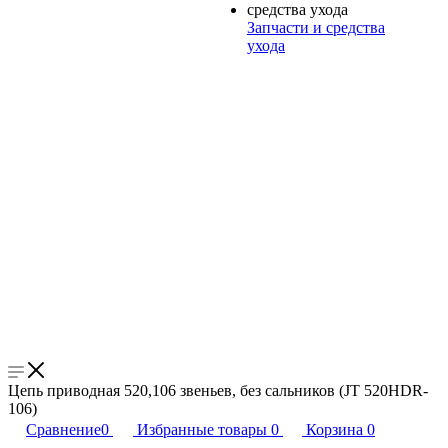
Запчасти и средства
ухода
Цепь приводная 520,106 звеньев, без сальников (JT 520HDR-
106)
Сравнение
0
Избранные товары
0
Корзина
0