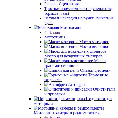
Рычаги Сцепления
Тросики и ремкомплекты (сцепления,
тормоза, газа)
Чехлы и накладки на ручки, рычаги и
рули
Мотохимия
Назад
Мотохимия
Масло моторное
Масло вилочное
Масло для воздушных фильтров
Масло
трансмиссионное
Смазки для цепи
Тормозные
жидкости
Антифриз
Очистители
и присадки
Подножки для
мотоцикла
Мотошины,камеры и ремкомплекты
Назад