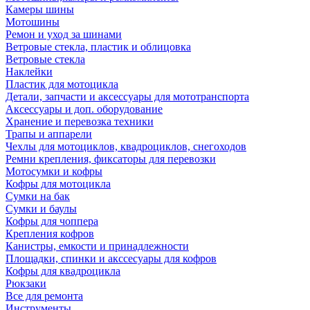
Камеры шины
Мотошины
Ремон и уход за шинами
Ветровые стекла, пластик и облицовка
Ветровые стекла
Наклейки
Пластик для мотоцикла
Детали, запчасти и аксессуары для мототранспорта
Аксессуары и доп. оборудование
Хранение и перевозка техники
Трапы и аппарели
Чехлы для мотоциклов, квадроциклов, снегоходов
Ремни крепления, фиксаторы для перевозки
Мотосумки и кофры
Кофры для мотоцикла
Сумки на бак
Сумки и баулы
Кофры для чоппера
Крепления кофров
Канистры, емкости и принадлежности
Площадки, спинки и акссесуары для кофров
Кофры для квадроцикла
Рюкзаки
Все для ремонта
Инструменты