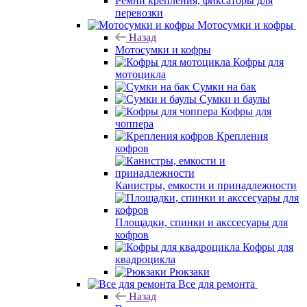
Ремни крепления, фиксаторы для
перевозки
Мотосумки и кофры
Назад
Мотосумки и кофры
Кофры для
мотоцикла
Сумки на бак
Сумки и баулы
Кофры для
чоппера
Крепления
кофров
Канистры, емкости и принадлежности
Площадки, спинки и акссесуары для
кофров
Кофры для
квадроцикла
Рюкзаки
Все для ремонта
Назад