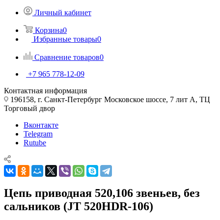
Личный кабинет
Корзина
0
Избранные товары
0
Сравнение товаров
0
+7 965 778-12-09
Контактная информация
196158, г. Санкт-Петербург Московское шоссе, 7 лит А, ТЦ
Торговый двор
Вконтакте
Telegram
Rutube
Цепь приводная 520,106 звеньев, без
сальников (JT 520HDR-106)