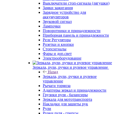
Выключатели стоп-сигнала (лягушки)
Замки зажигания
Зарядное устройство для
аккумуляторов
Звуковой сигнал
Лампочки
Поворотники и принадлежности
Приборная панель и принадлежности
Реле Регулятора
Розетки и кнопки
Стопсигналы
Фары и доп.свет
Электрооборудование
Зеркала, рули, ручки и рулевое управление
Назад
Зеркала, рули, ручки и рулевое
управление
Рычаги тормоза
Адаптеры зеркал и принадлежности
Грузики руля - балансиры
Зеркала для мототранспорта
Накладки для защиты рук
Рули
Ручки руля - грипсы