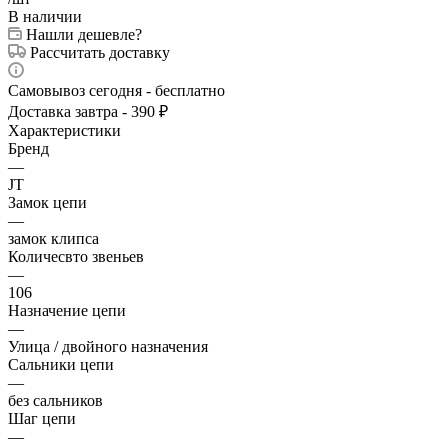
В наличии
Нашли дешевле?
Рассчитать доставку
Самовывоз сегодня - бесплатно
Доставка завтра - 390 ₽
Характеристики
Бренд
—
JT
Замок цепи
—
замок клипса
Количесвто звеньев
—
106
Назначение цепи
—
Улица / двойного назначения
Сальники цепи
—
без сальников
Шаг цепи
—