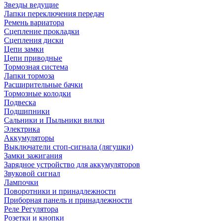
Звезды ведущие
Лапки переключения передач
Ремень вариатора
Сцепление прокладки
Сцепления диски
Цепи замки
Цепи приводные
Тормозная система
Лапки тормоза
Расширительные бачки
Тормозные колодки
Подвеска
Подшипники
Сальники и Пыльники вилки
Электрика
Аккумуляторы
Выключатели стоп-сигнала (лягушки)
Замки зажигания
Зарядное устройство для аккумуляторов
Звуковой сигнал
Лампочки
Поворотники и принадлежности
Приборная панель и принадлежности
Реле Регулятора
Розетки и кнопки