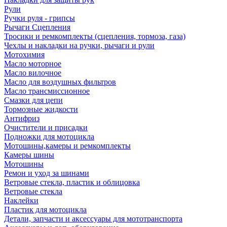
Рули
Ручки руля - грипсы
Рычаги Сцепления
Тросики и ремкомплекты (сцепления, тормоза, газа)
Чехлы и накладки на ручки, рычаги и рули
Мотохимия
Масло моторное
Масло вилочное
Масло для воздушных фильтров
Масло трансмиссионное
Смазки для цепи
Тормозные жидкости
Антифриз
Очистители и присадки
Подножки для мотоцикла
Мотошины,камеры и ремкомплекты
Камеры шины
Мотошины
Ремон и уход за шинами
Ветровые стекла, пластик и облицовка
Ветровые стекла
Наклейки
Пластик для мотоцикла
Детали, запчасти и аксессуары для мототранспорта