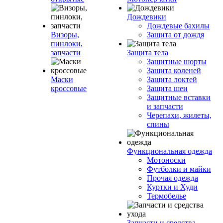
Дождевики
Дождевые бахилы
Визоры,
Защита от дождя
пинлоки,
запчасти
Защита тела
Защитные шорты
Защита коленей
Маски
Защита локтей
кроссовые
Защита шеи
Защитные вставки
и запчасти
Черепахи, жилеты,
спины
Функциональная одежда
Мотоноски
Футболки и майки
Прочая одежда
Куртки и Худи
Термобелье
Запчасти и средства