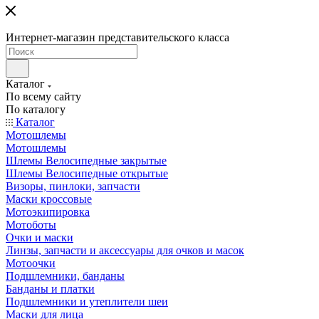
Интернет-магазин представительского класса
Каталог
По всему сайту
По каталогу
Каталог
Мотошлемы
Мотошлемы
Шлемы Велосипедные закрытые
Шлемы Велосипедные открытые
Визоры, пинлоки, запчасти
Маски кроссовые
Мотоэкипировка
Мотоботы
Очки и маски
Линзы, запчасти и аксессуары для очков и масок
Мотоочки
Подшлемники, банданы
Банданы и платки
Подшлемники и утеплители шеи
Маски для лица