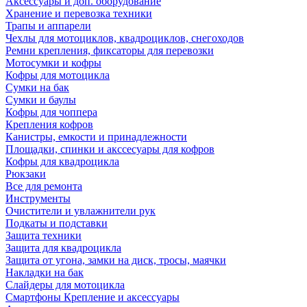
Аксессуары и доп. оборудование
Хранение и перевозка техники
Трапы и аппарели
Чехлы для мотоциклов, квадроциклов, снегоходов
Ремни крепления, фиксаторы для перевозки
Мотосумки и кофры
Кофры для мотоцикла
Сумки на бак
Сумки и баулы
Кофры для чоппера
Крепления кофров
Канистры, емкости и принадлежности
Площадки, спинки и акссесуары для кофров
Кофры для квадроцикла
Рюкзаки
Все для ремонта
Инструменты
Очистители и увлажнители рук
Подкаты и подставки
Защита техники
Защита для квадроцикла
Защита от угона, замки на диск, тросы, маячки
Накладки на бак
Слайдеры для мотоцикла
Смартфоны Крепление и аксессуары