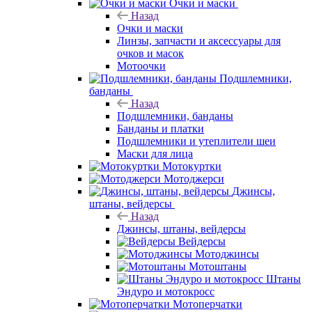
Очки и маски
Назад
Очки и маски
Линзы, запчасти и аксессуары для
очков и масок
Мотоочки
Подшлемники,
банданы
Назад
Подшлемники, банданы
Банданы и платки
Подшлемники и утеплители шеи
Маски для лица
Мотокуртки
Мотоджерси
Джинсы,
штаны, вейдерсы
Назад
Джинсы, штаны, вейдерсы
Вейдерсы
Мотоджинсы
Мотоштаны
Штаны
Эндуро и мотокросс
Мотоперчатки