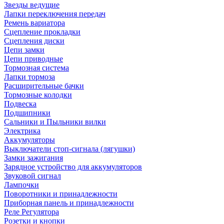
Звезды ведущие
Лапки переключения передач
Ремень вариатора
Сцепление прокладки
Сцепления диски
Цепи замки
Цепи приводные
Тормозная система
Лапки тормоза
Расширительные бачки
Тормозные колодки
Подвеска
Подшипники
Сальники и Пыльники вилки
Электрика
Аккумуляторы
Выключатели стоп-сигнала (лягушки)
Замки зажигания
Зарядное устройство для аккумуляторов
Звуковой сигнал
Лампочки
Поворотники и принадлежности
Приборная панель и принадлежности
Реле Регулятора
Розетки и кнопки