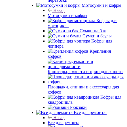
перевозки
Мотосумки и кофры
Назад
Мотосумки и кофры
Кофры для
мотоцикла
Сумки на бак
Сумки и баулы
Кофры для
чоппера
Крепления
кофров
Канистры, емкости и принадлежности
Площадки, спинки и акссесуары для
кофров
Кофры для
квадроцикла
Рюкзаки
Все для ремонта
Назад
Все для ремонта