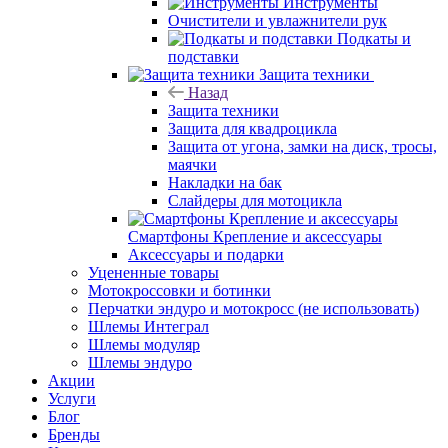
Инструменты
Очистители и увлажнители рук
Подкаты и
подставки
Защита техники
Назад
Защита техники
Защита для квадроцикла
Защита от угона, замки на диск, тросы,
маячки
Накладки на бак
Слайдеры для мотоцикла
Смартфоны Крепление и аксессуары
Аксессуары и подарки
Уцененные товары
Мотокроссовки и ботинки
Перчатки эндуро и мотокросс (не использовать)
Шлемы Интеграл
Шлемы модуляр
Шлемы эндуро
Акции
Услуги
Блог
Бренды