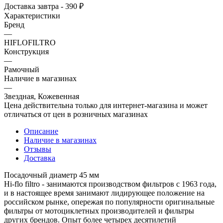
Доставка завтра - 390 ₽
Характеристики
Бренд
—
HIFLOFILTRO
Конструкция
—
Рамочный
Наличие в магазинах
—
Звездная, Кожевенная
Цена действительна только для интернет-магазина и может
отличаться от цен в розничных магазинах
Описание
Наличие в магазинах
Отзывы
Доставка
Посадочный диаметр 45 мм
Hi-flo filtro - занимаются производством фильтров с 1963 года,
и в настоящее время занимают лидирующее положение на
российском рынке, опережая по популярности оригинальные
фильтры от мотоциклетных производителей и фильтры
других брендов. Опыт более четырех десятилетий