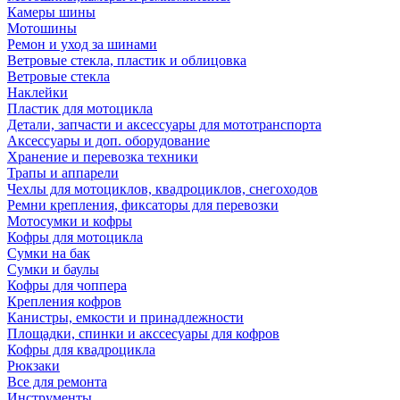
Камеры шины
Мотошины
Ремон и уход за шинами
Ветровые стекла, пластик и облицовка
Ветровые стекла
Наклейки
Пластик для мотоцикла
Детали, запчасти и аксессуары для мототранспорта
Аксессуары и доп. оборудование
Хранение и перевозка техники
Трапы и аппарели
Чехлы для мотоциклов, квадроциклов, снегоходов
Ремни крепления, фиксаторы для перевозки
Мотосумки и кофры
Кофры для мотоцикла
Сумки на бак
Сумки и баулы
Кофры для чоппера
Крепления кофров
Канистры, емкости и принадлежности
Площадки, спинки и акссесуары для кофров
Кофры для квадроцикла
Рюкзаки
Все для ремонта
Инструменты