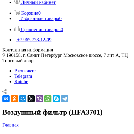
Личный кабинет
Корзина
0
Избранные товары
0
Сравнение товаров
0
+7 965 778-12-09
Контактная информация
196158, г. Санкт-Петербург Московское шоссе, 7 лит А, ТЦ
Торговый двор
Вконтакте
Telegram
Rutube
Воздушный фильтр (HFA3701)
Главная
—