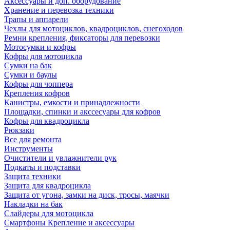
Аксессуары и доп. оборудование
Хранение и перевозка техники
Трапы и аппарели
Чехлы для мотоциклов, квадроциклов, снегоходов
Ремни крепления, фиксаторы для перевозки
Мотосумки и кофры
Кофры для мотоцикла
Сумки на бак
Сумки и баулы
Кофры для чоппера
Крепления кофров
Канистры, емкости и принадлежности
Площадки, спинки и акссесуары для кофров
Кофры для квадроцикла
Рюкзаки
Все для ремонта
Инструменты
Очистители и увлажнители рук
Подкаты и подставки
Защита техники
Защита для квадроцикла
Защита от угона, замки на диск, тросы, маячки
Накладки на бак
Слайдеры для мотоцикла
Смартфоны Крепление и аксессуары