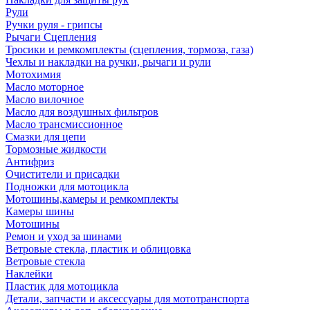
Рули
Ручки руля - грипсы
Рычаги Сцепления
Тросики и ремкомплекты (сцепления, тормоза, газа)
Чехлы и накладки на ручки, рычаги и рули
Мотохимия
Масло моторное
Масло вилочное
Масло для воздушных фильтров
Масло трансмиссионное
Смазки для цепи
Тормозные жидкости
Антифриз
Очистители и присадки
Подножки для мотоцикла
Мотошины,камеры и ремкомплекты
Камеры шины
Мотошины
Ремон и уход за шинами
Ветровые стекла, пластик и облицовка
Ветровые стекла
Наклейки
Пластик для мотоцикла
Детали, запчасти и аксессуары для мототранспорта