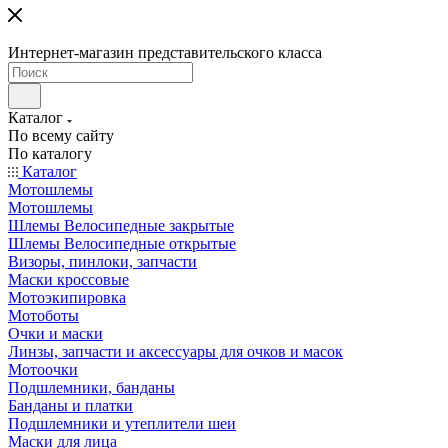
Интернет-магазин представительского класса
Каталог
По всему сайту
По каталогу
Каталог
Мотошлемы
Мотошлемы
Шлемы Велосипедные закрытые
Шлемы Велосипедные открытые
Визоры, пинлоки, запчасти
Маски кроссовые
Мотоэкипировка
Мотоботы
Очки и маски
Линзы, запчасти и аксессуары для очков и масок
Мотоочки
Подшлемники, банданы
Банданы и платки
Подшлемники и утеплители шеи
Маски для лица