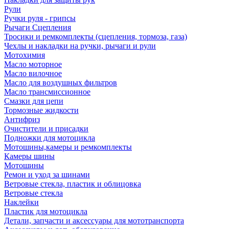
Рули
Ручки руля - грипсы
Рычаги Сцепления
Тросики и ремкомплекты (сцепления, тормоза, газа)
Чехлы и накладки на ручки, рычаги и рули
Мотохимия
Масло моторное
Масло вилочное
Масло для воздушных фильтров
Масло трансмиссионное
Смазки для цепи
Тормозные жидкости
Антифриз
Очистители и присадки
Подножки для мотоцикла
Мотошины,камеры и ремкомплекты
Камеры шины
Мотошины
Ремон и уход за шинами
Ветровые стекла, пластик и облицовка
Ветровые стекла
Наклейки
Пластик для мотоцикла
Детали, запчасти и аксессуары для мототранспорта