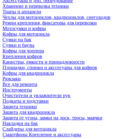
Аксессуары и доп. оборудование
Хранение и перевозка техники
Трапы и аппарели
Чехлы для мотоциклов, квадроциклов, снегоходов
Ремни крепления, фиксаторы для перевозки
Мотосумки и кофры
Кофры для мотоцикла
Сумки на бак
Сумки и баулы
Кофры для чоппера
Крепления кофров
Канистры, емкости и принадлежности
Площадки, спинки и акссесуары для кофров
Кофры для квадроцикла
Рюкзаки
Все для ремонта
Инструменты
Очистители и увлажнители рук
Подкаты и подставки
Защита техники
Защита для квадроцикла
Защита от угона, замки на диск, тросы, маячки
Накладки на бак
Слайдеры для мотоцикла
Смартфоны Крепление и аксессуары