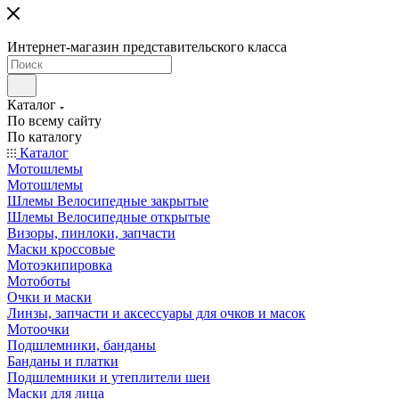
Интернет-магазин представительского класса
Каталог
По всему сайту
По каталогу
Каталог
Мотошлемы
Мотошлемы
Шлемы Велосипедные закрытые
Шлемы Велосипедные открытые
Визоры, пинлоки, запчасти
Маски кроссовые
Мотоэкипировка
Мотоботы
Очки и маски
Линзы, запчасти и аксессуары для очков и масок
Мотоочки
Подшлемники, банданы
Банданы и платки
Подшлемники и утеплители шеи
Маски для лица