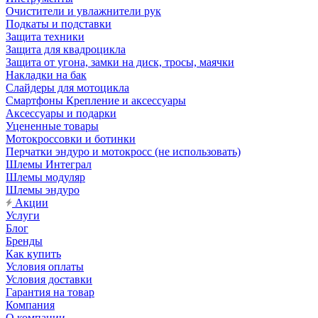
Очистители и увлажнители рук
Подкаты и подставки
Защита техники
Защита для квадроцикла
Защита от угона, замки на диск, тросы, маячки
Накладки на бак
Слайдеры для мотоцикла
Смартфоны Крепление и аксессуары
Аксессуары и подарки
Уцененные товары
Мотокроссовки и ботинки
Перчатки эндуро и мотокросс (не использовать)
Шлемы Интеграл
Шлемы модуляр
Шлемы эндуро
Акции
Услуги
Блог
Бренды
Как купить
Условия оплаты
Условия доставки
Гарантия на товар
Компания
О компании