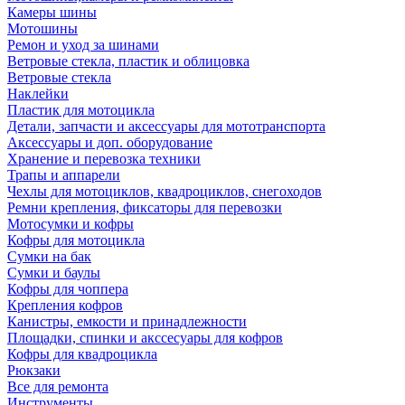
Камеры шины
Мотошины
Ремон и уход за шинами
Ветровые стекла, пластик и облицовка
Ветровые стекла
Наклейки
Пластик для мотоцикла
Детали, запчасти и аксессуары для мототранспорта
Аксессуары и доп. оборудование
Хранение и перевозка техники
Трапы и аппарели
Чехлы для мотоциклов, квадроциклов, снегоходов
Ремни крепления, фиксаторы для перевозки
Мотосумки и кофры
Кофры для мотоцикла
Сумки на бак
Сумки и баулы
Кофры для чоппера
Крепления кофров
Канистры, емкости и принадлежности
Площадки, спинки и акссесуары для кофров
Кофры для квадроцикла
Рюкзаки
Все для ремонта
Инструменты