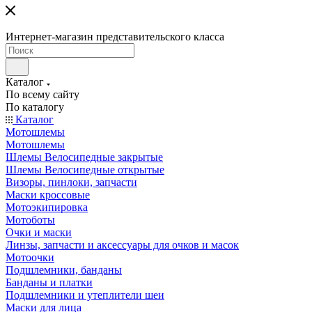
Интернет-магазин представительского класса
Каталог
По всему сайту
По каталогу
Каталог
Мотошлемы
Мотошлемы
Шлемы Велосипедные закрытые
Шлемы Велосипедные открытые
Визоры, пинлоки, запчасти
Маски кроссовые
Мотоэкипировка
Мотоботы
Очки и маски
Линзы, запчасти и аксессуары для очков и масок
Мотоочки
Подшлемники, банданы
Банданы и платки
Подшлемники и утеплители шеи
Маски для лица