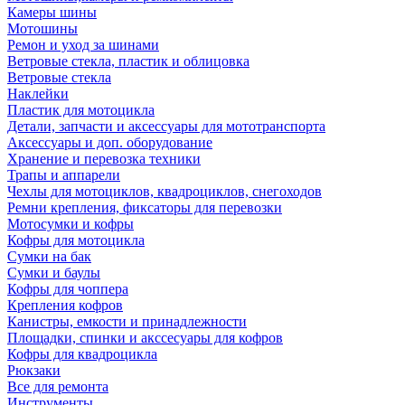
Камеры шины
Мотошины
Ремон и уход за шинами
Ветровые стекла, пластик и облицовка
Ветровые стекла
Наклейки
Пластик для мотоцикла
Детали, запчасти и аксессуары для мототранспорта
Аксессуары и доп. оборудование
Хранение и перевозка техники
Трапы и аппарели
Чехлы для мотоциклов, квадроциклов, снегоходов
Ремни крепления, фиксаторы для перевозки
Мотосумки и кофры
Кофры для мотоцикла
Сумки на бак
Сумки и баулы
Кофры для чоппера
Крепления кофров
Канистры, емкости и принадлежности
Площадки, спинки и акссесуары для кофров
Кофры для квадроцикла
Рюкзаки
Все для ремонта
Инструменты