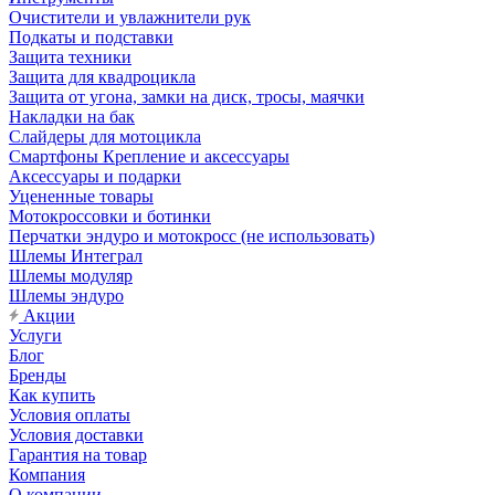
Очистители и увлажнители рук
Подкаты и подставки
Защита техники
Защита для квадроцикла
Защита от угона, замки на диск, тросы, маячки
Накладки на бак
Слайдеры для мотоцикла
Смартфоны Крепление и аксессуары
Аксессуары и подарки
Уцененные товары
Мотокроссовки и ботинки
Перчатки эндуро и мотокросс (не использовать)
Шлемы Интеграл
Шлемы модуляр
Шлемы эндуро
Акции
Услуги
Блог
Бренды
Как купить
Условия оплаты
Условия доставки
Гарантия на товар
Компания
О компании