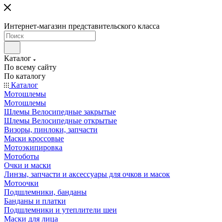
Интернет-магазин представительского класса
Каталог
По всему сайту
По каталогу
Каталог
Мотошлемы
Мотошлемы
Шлемы Велосипедные закрытые
Шлемы Велосипедные открытые
Визоры, пинлоки, запчасти
Маски кроссовые
Мотоэкипировка
Мотоботы
Очки и маски
Линзы, запчасти и аксессуары для очков и масок
Мотоочки
Подшлемники, банданы
Банданы и платки
Подшлемники и утеплители шеи
Маски для лица