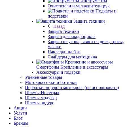
Инструменты
Очистители и увлажнители рук
Подкаты и
подставки
Защита техники
Назад
Защита техники
Защита для квадроцикла
Защита от угона, замки на диск, тросы,
маячки
Накладки на бак
Слайдеры для мотоцикла
Смартфоны Крепление и аксессуары
Аксессуары и подарки
Уцененные товары
Мотокроссовки и ботинки
Перчатки эндуро и мотокросс (не использовать)
Шлемы Интеграл
Шлемы модуляр
Шлемы эндуро
Акции
Услуги
Блог
Бренды