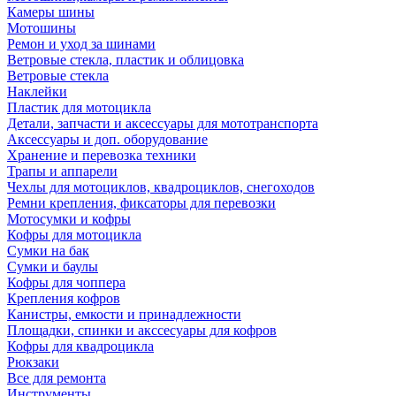
Камеры шины
Мотошины
Ремон и уход за шинами
Ветровые стекла, пластик и облицовка
Ветровые стекла
Наклейки
Пластик для мотоцикла
Детали, запчасти и аксессуары для мототранспорта
Аксессуары и доп. оборудование
Хранение и перевозка техники
Трапы и аппарели
Чехлы для мотоциклов, квадроциклов, снегоходов
Ремни крепления, фиксаторы для перевозки
Мотосумки и кофры
Кофры для мотоцикла
Сумки на бак
Сумки и баулы
Кофры для чоппера
Крепления кофров
Канистры, емкости и принадлежности
Площадки, спинки и акссесуары для кофров
Кофры для квадроцикла
Рюкзаки
Все для ремонта
Инструменты