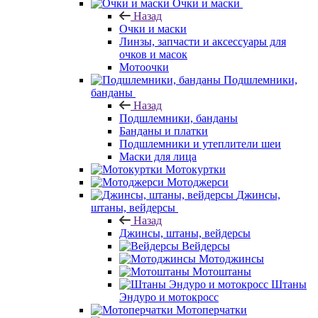
Очки и маски
Назад
Очки и маски
Линзы, запчасти и аксессуары для
очков и масок
Мотоочки
Подшлемники,
банданы
Назад
Подшлемники, банданы
Банданы и платки
Подшлемники и утеплители шеи
Маски для лица
Мотокуртки
Мотоджерси
Джинсы,
штаны, вейдерсы
Назад
Джинсы, штаны, вейдерсы
Вейдерсы
Мотоджинсы
Мотоштаны
Штаны
Эндуро и мотокросс
Мотоперчатки