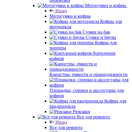
перевозки
Мотосумки и кофры
Назад
Мотосумки и кофры
Кофры для
мотоцикла
Сумки на бак
Сумки и баулы
Кофры для
чоппера
Крепления
кофров
Канистры, емкости и принадлежности
Площадки, спинки и акссесуары для
кофров
Кофры для
квадроцикла
Рюкзаки
Все для ремонта
Назад
Все для ремонта