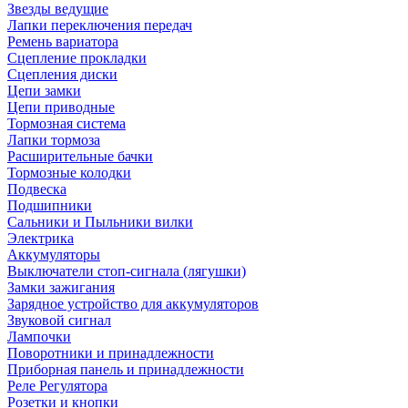
Звезды ведущие
Лапки переключения передач
Ремень вариатора
Сцепление прокладки
Сцепления диски
Цепи замки
Цепи приводные
Тормозная система
Лапки тормоза
Расширительные бачки
Тормозные колодки
Подвеска
Подшипники
Сальники и Пыльники вилки
Электрика
Аккумуляторы
Выключатели стоп-сигнала (лягушки)
Замки зажигания
Зарядное устройство для аккумуляторов
Звуковой сигнал
Лампочки
Поворотники и принадлежности
Приборная панель и принадлежности
Реле Регулятора
Розетки и кнопки