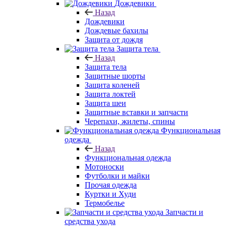
Дождевики
Назад
Дождевики
Дождевые бахилы
Защита от дождя
Защита тела
Назад
Защита тела
Защитные шорты
Защита коленей
Защита локтей
Защита шеи
Защитные вставки и запчасти
Черепахи, жилеты, спины
Функциональная
одежда
Назад
Функциональная одежда
Мотоноски
Футболки и майки
Прочая одежда
Куртки и Худи
Термобелье
Запчасти и
средства ухода