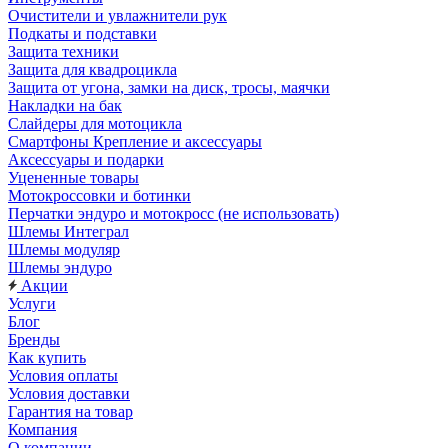
Очистители и увлажнители рук
Подкаты и подставки
Защита техники
Защита для квадроцикла
Защита от угона, замки на диск, тросы, маячки
Накладки на бак
Слайдеры для мотоцикла
Смартфоны Крепление и аксессуары
Аксессуары и подарки
Уцененные товары
Мотокроссовки и ботинки
Перчатки эндуро и мотокросс (не использовать)
Шлемы Интеграл
Шлемы модуляр
Шлемы эндуро
Акции
Услуги
Блог
Бренды
Как купить
Условия оплаты
Условия доставки
Гарантия на товар
Компания
О компании