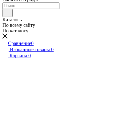
Каталог
По всему сайту
По каталогу
Сравнение
0
Избранные товары
0
Корзина
0