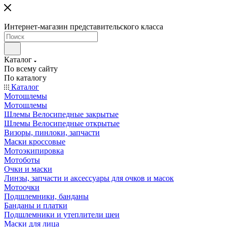
Интернет-магазин представительского класса
Каталог
По всему сайту
По каталогу
Каталог
Мотошлемы
Мотошлемы
Шлемы Велосипедные закрытые
Шлемы Велосипедные открытые
Визоры, пинлоки, запчасти
Маски кроссовые
Мотоэкипировка
Мотоботы
Очки и маски
Линзы, запчасти и аксессуары для очков и масок
Мотоочки
Подшлемники, банданы
Банданы и платки
Подшлемники и утеплители шеи
Маски для лица