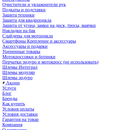
Очистители и увлажнители рук
Подкаты и подставки
Защита техники
Защита для квадроцикла
Защита от угона, замки на диск, тросы, маячки
Накладки на бак
Слайдеры для мотоцикла
Смартфоны Крепление и аксессуары
Аксессуары и подарки
Уцененные товары
Мотокроссовки и ботинки
Перчатки эндуро и мотокросс (не использовать)
Шлемы Интеграл
Шлемы модуляр
Шлемы эндуро
Акции
Услуги
Блог
Бренды
Как купить
Условия оплаты
Условия доставки
Гарантия на товар
Компания
О компании