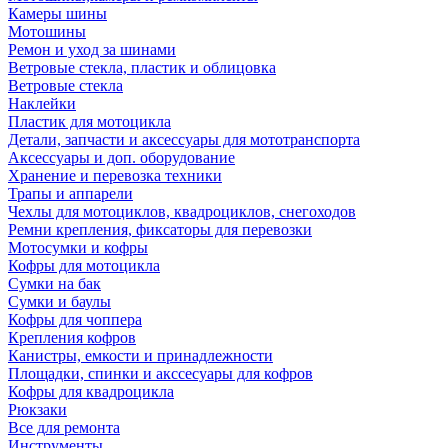
Камеры шины
Мотошины
Ремон и уход за шинами
Ветровые стекла, пластик и облицовка
Ветровые стекла
Наклейки
Пластик для мотоцикла
Детали, запчасти и аксессуары для мототранспорта
Аксессуары и доп. оборудование
Хранение и перевозка техники
Трапы и аппарели
Чехлы для мотоциклов, квадроциклов, снегоходов
Ремни крепления, фиксаторы для перевозки
Мотосумки и кофры
Кофры для мотоцикла
Сумки на бак
Сумки и баулы
Кофры для чоппера
Крепления кофров
Канистры, емкости и принадлежности
Площадки, спинки и акссесуары для кофров
Кофры для квадроцикла
Рюкзаки
Все для ремонта
Инструменты