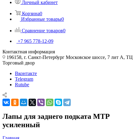
Личный кабинет
Корзина
0
Избранные товары
0
Сравнение товаров
0
+7 965 778-12-09
Контактная информация
196158, г. Санкт-Петербург Московское шоссе, 7 лит А, ТЦ
Торговый двор
Вконтакте
Telegram
Rutube
Лапы для заднего подката МТР
усиленный
Главная