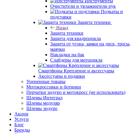
Инструменты
Очистители и увлажнители рук
Подкаты и
подставки
Защита техники
Назад
Защита техники
Защита для квадроцикла
Защита от угона, замки на диск, тросы,
маячки
Накладки на бак
Слайдеры для мотоцикла
Смартфоны Крепление и аксессуары
Аксессуары и подарки
Уцененные товары
Мотокроссовки и ботинки
Перчатки эндуро и мотокросс (не использовать)
Шлемы Интеграл
Шлемы модуляр
Шлемы эндуро
Акции
Услуги
Блог
Бренды