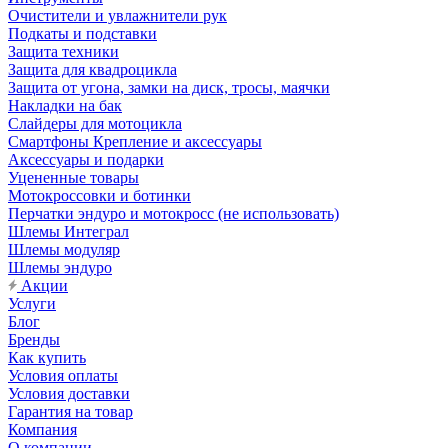
Очистители и увлажнители рук
Подкаты и подставки
Защита техники
Защита для квадроцикла
Защита от угона, замки на диск, тросы, маячки
Накладки на бак
Слайдеры для мотоцикла
Смартфоны Крепление и аксессуары
Аксессуары и подарки
Уцененные товары
Мотокроссовки и ботинки
Перчатки эндуро и мотокросс (не использовать)
Шлемы Интеграл
Шлемы модуляр
Шлемы эндуро
Акции
Услуги
Блог
Бренды
Как купить
Условия оплаты
Условия доставки
Гарантия на товар
Компания
О компании