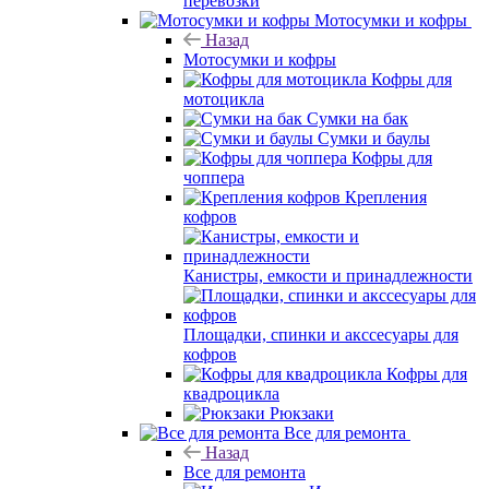
перевозки
Мотосумки и кофры
Назад
Мотосумки и кофры
Кофры для
мотоцикла
Сумки на бак
Сумки и баулы
Кофры для
чоппера
Крепления
кофров
Канистры, емкости и принадлежности
Площадки, спинки и акссесуары для
кофров
Кофры для
квадроцикла
Рюкзаки
Все для ремонта
Назад
Все для ремонта