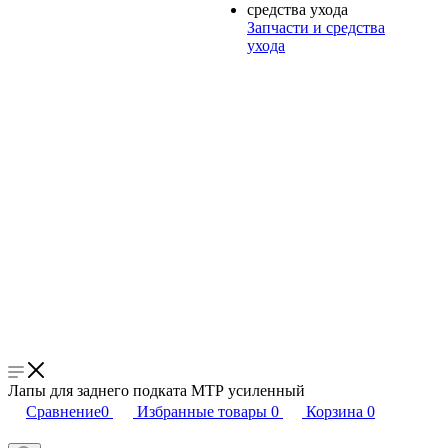
Запчасти и средства
ухода
Лапы для заднего подката МТР усиленный
Сравнение
0
Избранные товары
0
Корзина
0