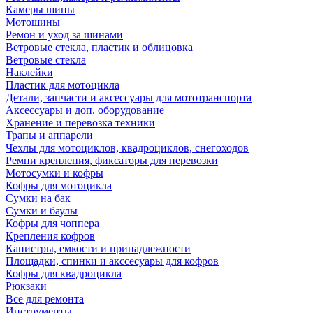
Камеры шины
Мотошины
Ремон и уход за шинами
Ветровые стекла, пластик и облицовка
Ветровые стекла
Наклейки
Пластик для мотоцикла
Детали, запчасти и аксессуары для мототранспорта
Аксессуары и доп. оборудование
Хранение и перевозка техники
Трапы и аппарели
Чехлы для мотоциклов, квадроциклов, снегоходов
Ремни крепления, фиксаторы для перевозки
Мотосумки и кофры
Кофры для мотоцикла
Сумки на бак
Сумки и баулы
Кофры для чоппера
Крепления кофров
Канистры, емкости и принадлежности
Площадки, спинки и акссесуары для кофров
Кофры для квадроцикла
Рюкзаки
Все для ремонта
Инструменты