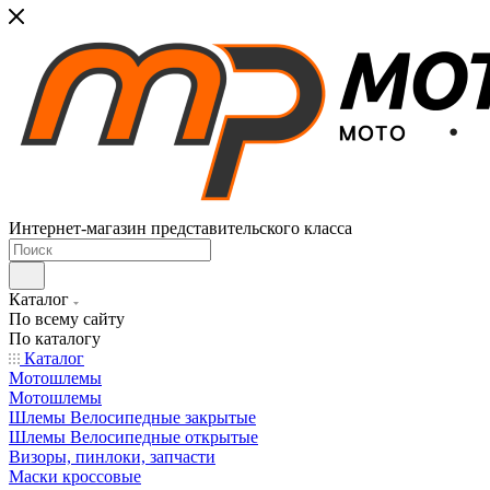
Интернет-магазин представительского класса
Каталог
По всему сайту
По каталогу
Каталог
Мотошлемы
Мотошлемы
Шлемы Велосипедные закрытые
Шлемы Велосипедные открытые
Визоры, пинлоки, запчасти
Маски кроссовые