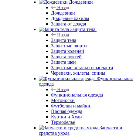
Дождевики
Назад
Дождевики
Дождевые бахилы
Защита от дождя
Защита тела
Назад
Защита тела
Защитные шорты
Защита коленей
Защита локтей
Защита шеи
Защитные вставки и запчасти
Черепахи, жилеты, спины
Функциональная
одежда
Назад
Функциональная одежда
Мотоноски
Футболки и майки
Прочая одежда
Куртки и Худи
Термобелье
Запчасти и
средства ухода