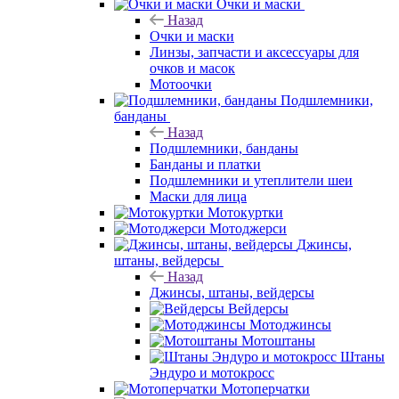
Очки и маски
Назад
Очки и маски
Линзы, запчасти и аксессуары для
очков и масок
Мотоочки
Подшлемники,
банданы
Назад
Подшлемники, банданы
Банданы и платки
Подшлемники и утеплители шеи
Маски для лица
Мотокуртки
Мотоджерси
Джинсы,
штаны, вейдерсы
Назад
Джинсы, штаны, вейдерсы
Вейдерсы
Мотоджинсы
Мотоштаны
Штаны
Эндуро и мотокросс
Мотоперчатки