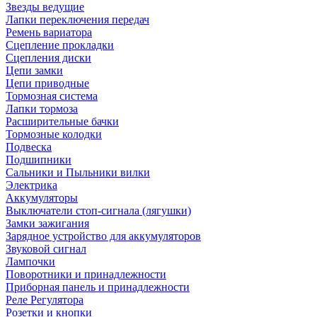
Звезды ведущие
Лапки переключения передач
Ремень вариатора
Сцепление прокладки
Сцепления диски
Цепи замки
Цепи приводные
Тормозная система
Лапки тормоза
Расширительные бачки
Тормозные колодки
Подвеска
Подшипники
Сальники и Пыльники вилки
Электрика
Аккумуляторы
Выключатели стоп-сигнала (лягушки)
Замки зажигания
Зарядное устройство для аккумуляторов
Звуковой сигнал
Лампочки
Поворотники и принадлежности
Приборная панель и принадлежности
Реле Регулятора
Розетки и кнопки