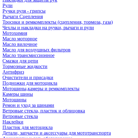
Рули
Ручки руля - грипсы
Рычаги Сцепления
Тросики и ремкомплекты (сцепления, тормоза, газа)
Чехлы и накладки на ручки, рычаги и рули
Мотохимия
Масло моторное
Масло вилочное
Масло для воздушных фильтров
Масло трансмиссионное
Смазки для цепи
Тормозные жидкости
Антифриз
Очистители и присадки
Подножки для мотоцикла
Мотошины,камеры и ремкомплекты
Камеры шины
Мотошины
Ремон и уход за шинами
Ветровые стекла, пластик и облицовка
Ветровые стекла
Наклейки
Пластик для мотоцикла
Детали, запчасти и аксессуары для мототранспорта