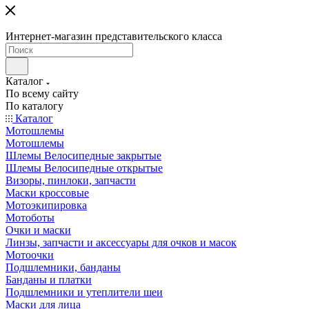
Интернет-магазин представительского класса
Каталог
По всему сайту
По каталогу
Каталог
Мотошлемы
Мотошлемы
Шлемы Велосипедные закрытые
Шлемы Велосипедные открытые
Визоры, пинлоки, запчасти
Маски кроссовые
Мотоэкипировка
Мотоботы
Очки и маски
Линзы, запчасти и аксессуары для очков и масок
Мотоочки
Подшлемники, банданы
Банданы и платки
Подшлемники и утеплители шеи
Маски для лица